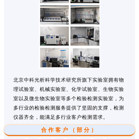
北京中科光析科学技术研究所旗下实验室拥有物
理试验室、机械实验室、化学试验室、生物实验
室以及微生物实验室等多个检验检测实验室，为
多行业的检验检测服务提供了坚固的支撑，检测
仪器齐全，能满足多行业客户检测需求。
合作客户（部分）