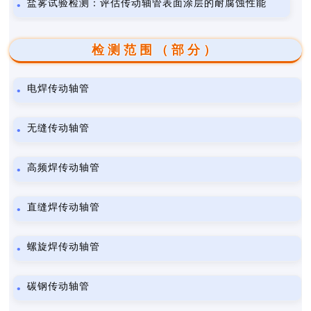
盐雾试验检测：评估传动轴管表面涂层的耐腐蚀性能
检测范围（部分）
电焊传动轴管
无缝传动轴管
高频焊传动轴管
直缝焊传动轴管
螺旋焊传动轴管
碳钢传动轴管