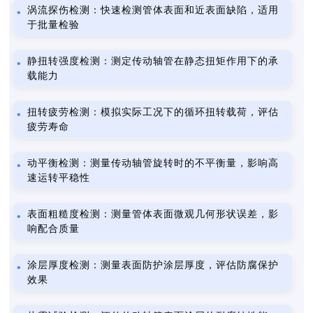
涡流探伤检测：快速检测管体表面和近表面缺陷，适用
于批量检验
静扭转强度检测：测定传动轴管在静态扭矩作用下的承
载能力
扭转疲劳检测：模拟实际工况下的循环扭转载荷，评估
疲劳寿命
动平衡检测：测量传动轴管旋转时的不平衡量，影响高
速运转平稳性
表面粗糙度检测：测量管体表面微观几何形状误差，影
响配合质量
涂层厚度检测：测量表面防护涂层厚度，评估防腐保护
效果