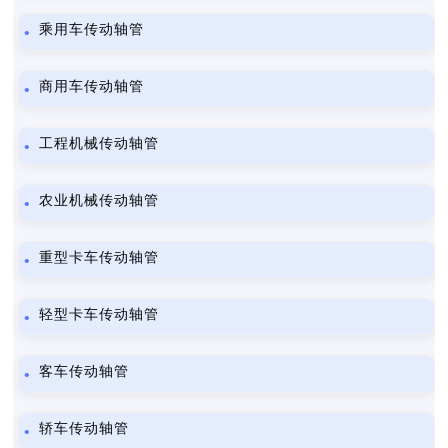
乘用车传动轴管
商用车传动轴管
工程机械传动轴管
农业机械传动轴管
重型卡车传动轴管
轻型卡车传动轴管
客车传动轴管
轿车传动轴管