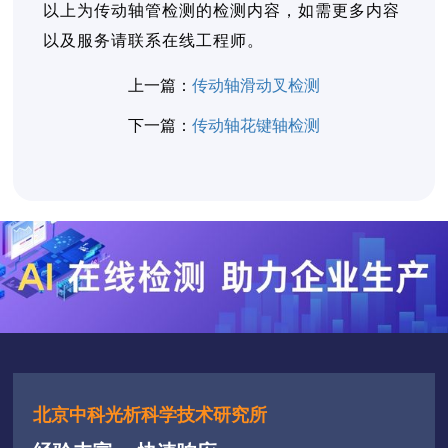
以上为传动轴管检测的检测内容，如需更多内容
以及服务请联系在线工程师。
上一篇：
传动轴滑动叉检测
下一篇：
传动轴花键轴检测
北京中科光析科学技术研究所