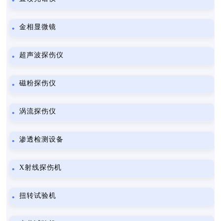
金相显微镜
超声波探伤仪
磁粉探伤仪
涡流探伤仪
渗透检测设备
X射线探伤机
扭转试验机