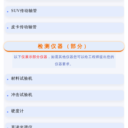
SUV传动轴管
皮卡传动轴管
检测仪器（部分）
以下
仅展示部分仪器
，如需其他仪器您可以给工程师提出您的
仪器要求。
材料试验机
冲击试验机
硬度计
直读光谱仪