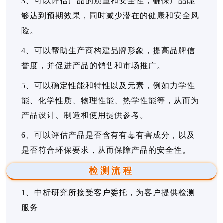
3、可以评估产品的质量和安全性，确保产品能
够达到预期效果，同时减少潜在的健康和安全风
险。
4、可以帮助生产商构建品牌形象，提高品牌信
誉度，并促进产品的销售和市场推广。
5、可以确定性能和特性以及元素，例如力学性
能、化学性质、物理性能、热学性能等，从而为
产品设计、制造和使用提供参考。
6、可以评估产品是否含有有毒有害成分，以及
是否符合环保要求，从而保障产品的安全性。
检测流程
1、中析研究所接受客户委托，为客户提供检测
服务