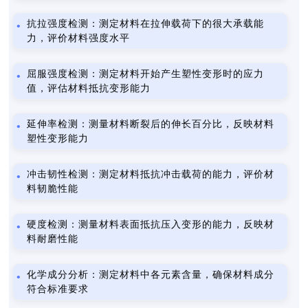
抗拉强度检测：测定材料在拉伸载荷下的很大承载能
力，评价材料强度水平
屈服强度检测：测定材料开始产生塑性变形时的应力
值，评估材料抵抗变形能力
延伸率检测：测量材料断裂后的伸长百分比，反映材料
塑性变形能力
冲击韧性检测：测定材料抵抗冲击载荷的能力，评价材
料韧脆性能
硬度检测：测量材料表面抵抗压入变形的能力，反映材
料耐磨性能
化学成分分析：测定材料中各元素含量，确保材料成分
符合标准要求