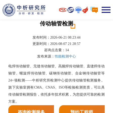
传动轴管检测
发布时间：2026-06-21 08:23:44
更新时间：2026-08-07 21:28:57
咨询点击量：
14
发布来源：
性能检测中心
电焊传动轴管、无缝传动轴管、高频焊传动轴管、直缝焊传动
轴管、螺旋焊传动轴管、碳钢传动轴管、合金钢传动轴管等
24+项检测——中析研究所检测中心提供传动轴管检测服务。
旗下实验室拥有CMA、CNAS、ISO等检验检测资质，可出具
传动轴管检测报告，依托多年技术积累，为您提供可靠的检测
方案。
咨询检测服务
预约工程师