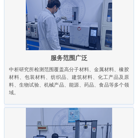
服务范围广泛
中析研究所检测范围覆盖高分子材料、金属材料、橡胶
材料、包装材料、纺织品、建筑材料、化工产品及原
料、生物试验、机械产品、能源、药品、食品等多个领
域。