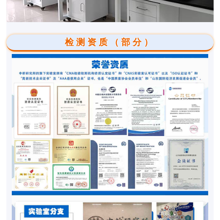
检测资质（部分）