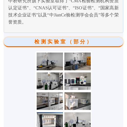
中析研究所旗下实验室取得了“CMA检验检测机构资质
认定证书”、“CNAS认可证书”、“ISO证书”、“国家高新
技术企业证书”以及“中JianCe验检测学会会员”等多个荣
誉资质。
检测实验室（部分）