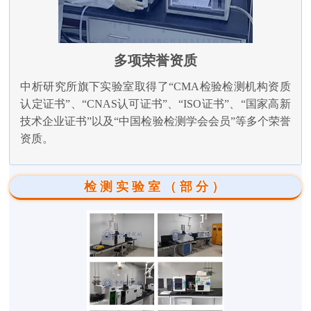
多项荣誉资质
中析研究所旗下实验室取得了“CMA检验检测机构资质
认定证书”、“CNAS认可证书”、“ISO证书”、“国家高新
技术企业证书”以及“中国检验检测学会会员”等多个荣誉
资质。
检测实验室（部分）