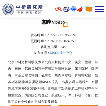
噻唑MSDS
发布时间：2022-10-27 09:42:24
更新时间：2026-08-07 16:45:50
咨询点击量：
848
发布来源：
MSDS报告中心
北京中科光析科学技术研究所支持使用中文、英文、德语、法
语、日语、韩语等36种语言编写异噻唑啉酮、苯并噻唑、噻唑
膦、甲基乙噻唑啉酮、硫噻唑、烯丙苯噻唑、青霉噻唑酸、氨
基硝基噻唑等各类噻唑MSDS报告，出具多语言噻唑MSDS报
告或者噻唑MSDS说明书。拥有高层次的技术工程师和齐全的
检测仪器。为我国公司企业、航空航天、军工科研、等部门提
供了多种个性化的定制方案及服务。