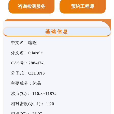
咨询检测服务
预约工程师
基础信息
中文名：噻唑
外文名：thiazole
CAS号：288-47-1
分子式：C3H3NS
主要成分：纯品
沸点(℃)： 116.8~118℃
相对密度(水=1)： 1.20
闪点(℃)： 26 ℃