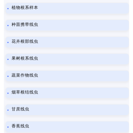
植物根系样本
种苗携带线虫
花卉根部线虫
果树根系线虫
蔬菜作物线虫
烟草根结线虫
甘蔗线虫
香蕉线虫