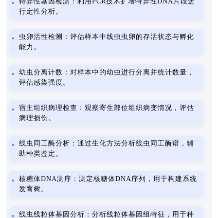
特异性基因检测：利用PCR技术扩增特异性DNA片段进
行定性分析。
虫卵活性检测：评估样本中线虫虫卵的存活状态与孵化
能力。
幼虫分离计数：对样本中的幼虫进行分离并统计数量，
评估感染强度。
宿主组织病理检查：观察寄生部位组织病变情况，评估
病理损伤。
线虫同工酶分析：通过生化方法分析线虫同工酶谱，辅
助种类鉴定。
核糖体DNA测序：测定核糖体DNA序列，用于构建系统
发育树。
线虫线粒体基因分析：分析线粒体基因组特征，用于种