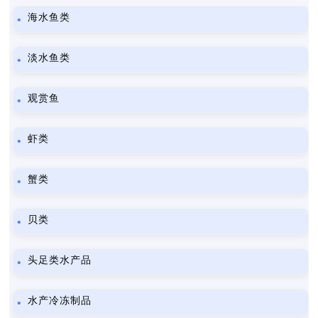
海水鱼类
淡水鱼类
观赏鱼
虾类
蟹类
贝类
头足类水产品
水产冷冻制品