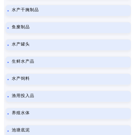
水产干腌制品
鱼糜制品
水产罐头
生鲜水产品
水产饲料
渔用投入品
养殖水体
池塘底泥