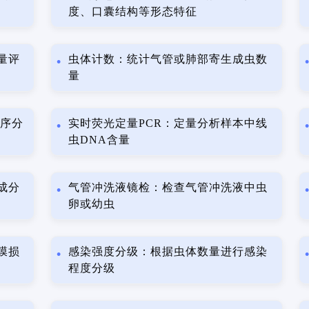
度、口囊结构等形态特征
量评
虫体计数：统计气管或肺部寄生成虫数
量
测序分
实时荧光定量PCR：定量分析样本中线
虫DNA含量
成分
气管冲洗液镜检：检查气管冲洗液中虫
卵或幼虫
膜损
感染强度分级：根据虫体数量进行感染
程度分级