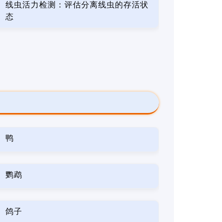
线虫活力检测：评估分离线虫的存活状
态
鸭
鹦鹉
鸽子