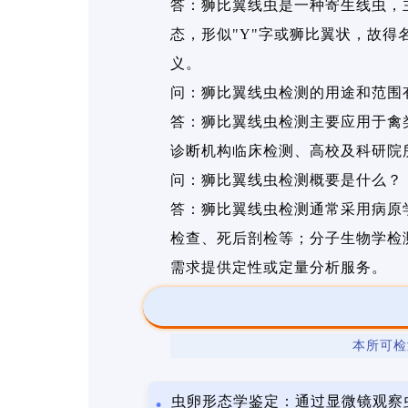
答：狮比翼线虫是一种寄生线虫，
态，形似"Y"字或狮比翼状，故
义。
问：狮比翼线虫检测的用途和范围
答：狮比翼线虫检测主要应用于禽
诊断机构临床检测、高校及科研院
问：狮比翼线虫检测概要是什么？
答：狮比翼线虫检测通常采用病原
检查、死后剖检等；分子生物学检
需求提供定性或定量分析服务。
本所可检
虫卵形态学鉴定：通过显微镜观察