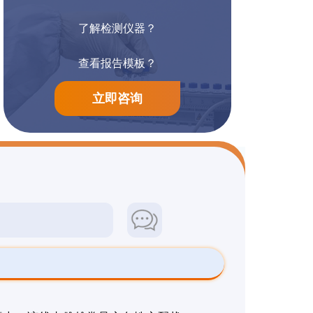
了解检测仪器？
阳离子染料检测
防腐漆检测
查看报告模板？
立即咨询