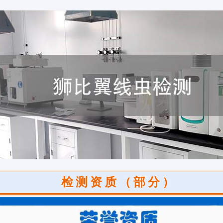
检测资质（部分）