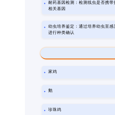
耐药基因检测：检测线虫是否携带
相关基因
幼虫培养鉴定：通过培养幼虫至感
进行种类确认
家鸡
鹅
珍珠鸡