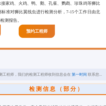
承接家鸡、火鸡、鸭、鹅、孔雀、鹦鹉、珍珠鸡等狮比
膜剂检测
页岩抑制剂检测
阳离子表面活性剂检
标准对狮比翼线虫进行检测分析，7-15个工作日由北
测
虫检测报告。
预约工程师
测工程师，我们的检测工程师收到信息会在
第一时间
联系您...
检测信息（部分）