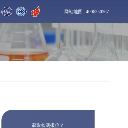
网站地图
4006250567
聚氨酯清漆检测
增塑剂DOP检测
钛合金粉末检测
不锈钢板材检测
聚氨酯泡沫塑料检测
乙二胺四乙酸二钠检
测
工业杀菌剂检测
醇酸树脂漆检测
获取检测报价？
皮革化学品检测
食用色素检测