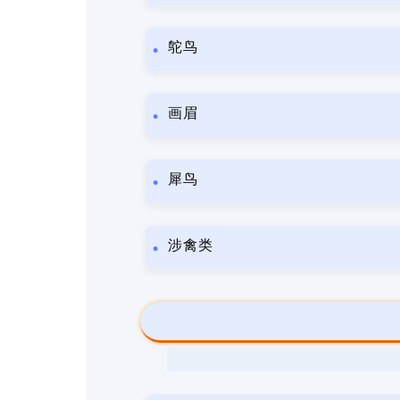
鸵鸟
画眉
犀鸟
涉禽类