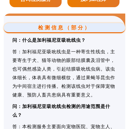
检测信息（部分）
问：什么是加利福尼亚吸吮线虫？
答：加利福尼亚吸吮线虫是一种寄生性线虫，主
要寄生于犬、猫等动物的眼部结膜囊及泪管中，
也可偶然感染人类，引起结膜吸吮线虫病。该虫
体细长，体表具有微细横纹，通过果蝇等昆虫作
为中间宿主进行传播。检测该线虫对于保障宠物
健康、预防人畜共患病具有重要意义。
问：加利福尼亚吸吮线虫检测的用途范围是什
么？
答：本检测服务主要面向宠物医院、宠物主人、