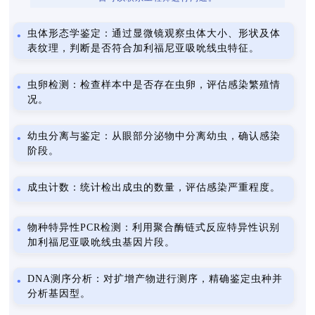
虫体形态学鉴定：通过显微镜观察虫体大小、形状及体
表纹理，判断是否符合加利福尼亚吸吮线虫特征。
虫卵检测：检查样本中是否存在虫卵，评估感染繁殖情
况。
幼虫分离与鉴定：从眼部分泌物中分离幼虫，确认感染
阶段。
成虫计数：统计检出成虫的数量，评估感染严重程度。
物种特异性PCR检测：利用聚合酶链式反应特异性识别
加利福尼亚吸吮线虫基因片段。
DNA测序分析：对扩增产物进行测序，精确鉴定虫种并
分析基因型。