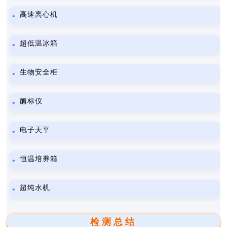
高速离心机
超低温冰箱
生物安全柜
酶标仪
电子天平
恒温培养箱
超纯水机
检测总结