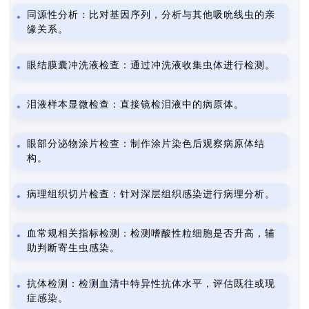
同源性分析：比对基因序列，分析与其他吸吮线虫的亲
缘关系。
眼结膜囊冲洗液检查：通过冲洗液收集虫体进行检测。
泪液样本显微检查：直接镜检泪液中的病原体。
眼部分泌物涂片检查：制作涂片染色后观察病原体结
构。
病理组织切片检查：针对深层组织感染进行病理分析。
血常规相关指标检测：检测嗜酸性粒细胞是否升高，辅
助判断寄生虫感染。
抗体检测：检测血清中特异性抗体水平，评估既往或现
症感染。