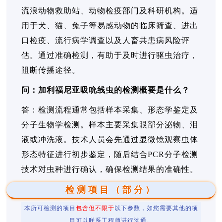
流浪动物救助站、动物检疫部门及科研机构。适
用于犬、猫、兔子等易感动物的临床筛查、进出
口检疫、流行病学调查以及人畜共患病风险评
估。通过准确检测，有助于及时进行驱虫治疗，
阻断传播途径。
问：加利福尼亚吸吮线虫的检测概要是什么？
答：检测流程通常包括样本采集、形态学鉴定及
分子生物学检测。样本主要采集眼部分泌物、泪
液或冲洗液。技术人员会先通过显微镜观察虫体
形态特征进行初步鉴定，随后结合PCR分子检测
技术对虫种进行确认，确保检测结果的准确性。
检测项目（部分）
本所可检测的项目
包含但不限于
以下参数，如您需要其他的项
目可以联系工程师进行沟通。