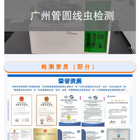
检测资质（部分）