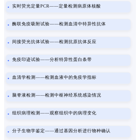
实时荧光定量PCR——定量检测病原体核酸
酶联免疫吸附试验——检测血清中特异性抗体
间接荧光抗体试验——检测抗原抗体反应
免疫印迹试验——分析特异性蛋白条带
血清学检测——检测血液中的免疫学指标
脑脊液检测——检测中枢神经系统感染情况
组织病理检测——观察组织中的病理变化
分子生物学鉴定——通过基因分析进行物种确认