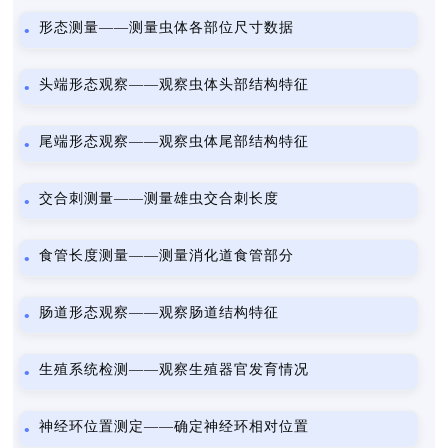
形态测量——测量虫体各部位尺寸数据
头端形态观察——观察虫体头部结构特征
尾端形态观察——观察虫体尾部结构特征
交合刺测量——测量雄虫交合刺长度
食管长度测量——测量消化道食管部分
肠道形态观察——观察肠道结构特征
生殖系统检测——观察生殖器官发育情况
神经环位置测定——确定神经环相对位置