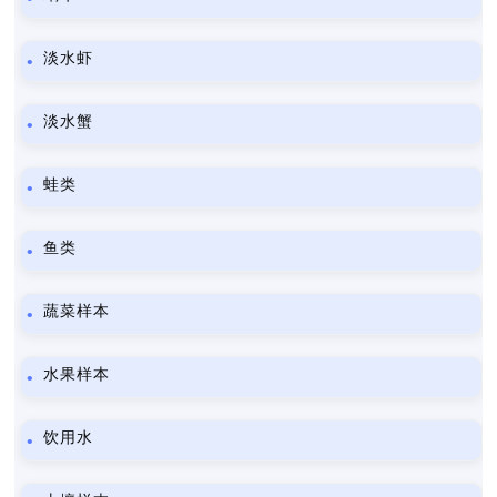
淡水虾
淡水蟹
蛙类
鱼类
蔬菜样本
水果样本
饮用水