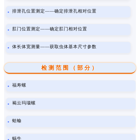
排泄孔位置测定——确定排泄孔相对位置
肛门位置测定——确定肛门相对位置
体长体宽测量——获取虫体基本尺寸参数
检测范围（部分）
福寿螺
褐云玛瑙螺
蛞蝓
蜗牛