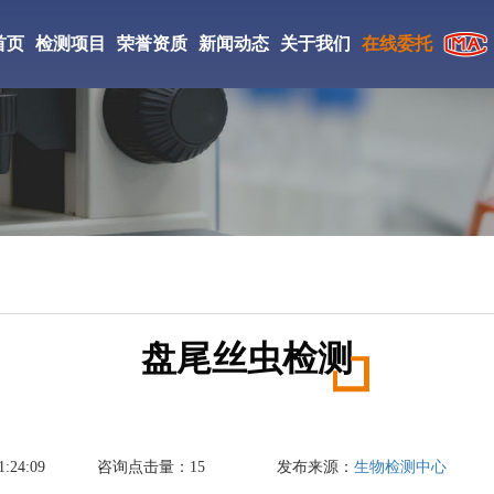
首页
检测项目
荣誉资质
新闻动态
关于我们
在线委托
CMA检验检测机构
检测仪器
实验室环境
工检测
CNAS证书
检测案例
研究所简介
ISO证书
新闻资讯
检测优势
絮凝剂检测
相变储热材料检测
丙烯酸酯胶粘剂检测
中国检验检测学会会员
检测流程
DBP检测
防老剂D检测
促进剂M检测
国家高新技术企业
盘尾丝虫检测
成氨检测
填充油检测
光引发剂检测
氢气检测
刹车片材料检测
复合肥料检测
:24:09
咨询点击量：
15
发布来源：
生物检测中心
丁酯检测
醋酸乙酯检测
液碱检测