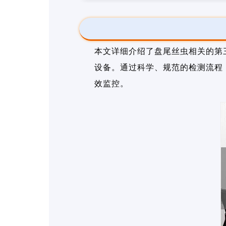
本文详细介绍了盘尾丝虫相关的第
设备。通过科学、规范的检测流程
效监控。