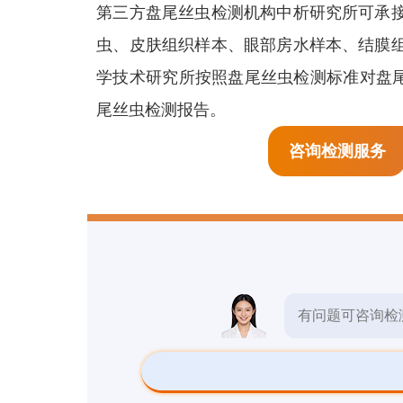
生物检测
第三方盘尾丝虫检测机构中析研究所可承
预
虫、皮肤组织样本、眼部房水样本、结膜
检测报告
学技术研究所按照盘尾丝虫检测标准对盘尾
尾丝虫检测报告。
检测标准
咨询检测服务
其他检测
有问题可咨询检