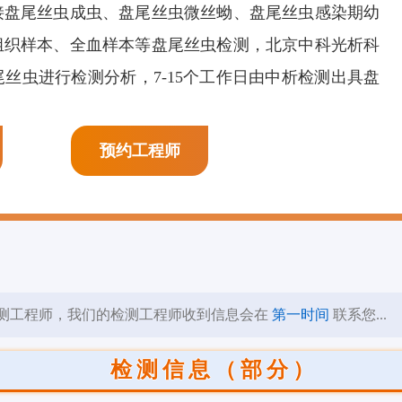
接盘尾丝虫成虫、盘尾丝虫微丝蚴、盘尾丝虫感染期幼
膜剂检测
页岩抑制剂检测
阳离子表面活性剂检
组织样本、全血样本等盘尾丝虫检测，北京中科光析科
测
丝虫进行检测分析，7-15个工作日由中析检测出具盘
预约工程师
测工程师，我们的检测工程师收到信息会在
第一时间
联系您...
检测信息（部分）