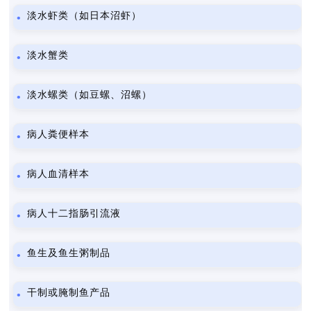
淡水虾类（如日本沼虾）
淡水蟹类
淡水螺类（如豆螺、沼螺）
病人粪便样本
病人血清样本
病人十二指肠引流液
鱼生及鱼生粥制品
干制或腌制鱼产品