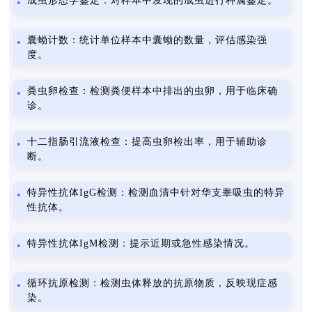
成虫形态学鉴定：对样本中发现的成虫进行种属鉴定。
囊蚴计数：统计单位样本中囊蚴的数量，评估感染强
度。
粪虫卵检查：检测粪便样本中排出的虫卵，用于临床确
诊。
十二指肠引流液检查：提高虫卵检出率，用于辅助诊
断。
特异性抗体IgG检测：检测血清中针对华支睾吸虫的特异
性抗体。
特异性抗体IgM检测：提示近期或急性感染情况。
循环抗原检测：检测虫体释放的抗原物质，反映现症感
染。