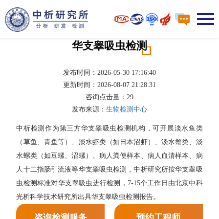
华支睾吸虫检测
发布时间：2026-05-30 17:16:40
更新时间：2026-08-07 21:28:31
咨询点击量：
29
发布来源：
生物检测中心
中析检测作为第三方华支睾吸虫检测机构，可开展淡水鱼类
（草鱼、青鱼等）、淡水虾类（如日本沼虾）、淡水蟹类、淡
水螺类（如豆螺、沼螺）、病人粪便样本、病人血清样本、病
人十二指肠引流液等华支睾吸虫检测，中析研究所按华支睾吸
虫检测标准对华支睾吸虫进行检测，7-15个工作日由北京中科
光析科学技术研究所出具华支睾吸虫检测报告。
咨询检测服务
预约工程师