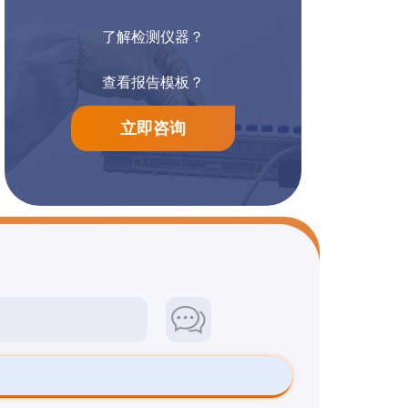
了解检测仪器？
阳离子染料检测
防腐漆检测
查看报告模板？
立即咨询