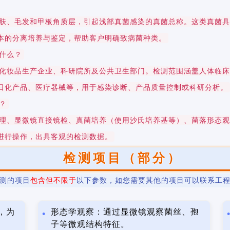
肤、毛发和甲板角质层，引起浅部真菌感染的真菌总称。这类真菌
本的分离培养与鉴定，帮助客户明确致病菌种类。
什么？
化妆品生产企业、科研院所及公共卫生部门。检测范围涵盖人体临
日化产品、医疗器械等，用于感染诊断、产品质量控制或科研分析。
？
理、显微镜直接镜检、真菌培养（使用沙氏培养基等）、菌落形态
进行操作，出具客观的检测数据。
检测项目（部分）
测的项目
包含但不限于
以下参数，如您需要其他的项目可以联系工
，为
形态学观察：通过显微镜观察菌丝、孢
子等微观结构特征。