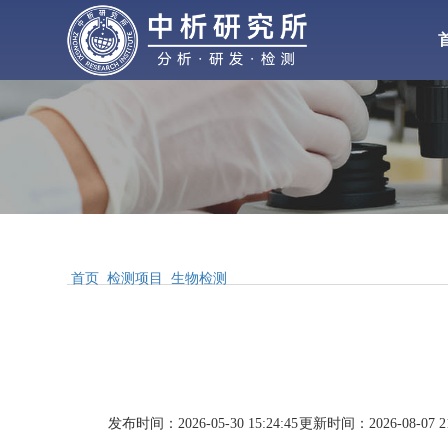
化工检测
化
材料检测
气体检测
水处理
增塑剂
性能检测
首页
检测项目
生物检测
合
配方分析
工业
MSDS报告
发布时间：2026-05-30 15:24:45
更新时间：2026-08-07 21
醋酸