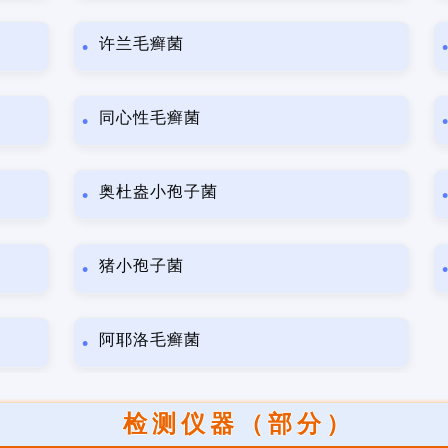
许兰毛癣菌
同心性毛癣菌
奥杜盎小孢子菌
猪小孢子菌
阿耶洛毛癣菌
检测仪器（部分）