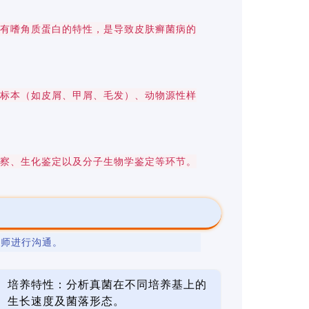
具有嗜角质蛋白的特性，是导致皮肤癣菌病的
床标本（如皮屑、甲屑、毛发）、动物源性样
观察、生化鉴定以及分子生物学鉴定等环节。
程师进行沟通。
培养特性：分析真菌在不同培养基上的
生长速度及菌落形态。