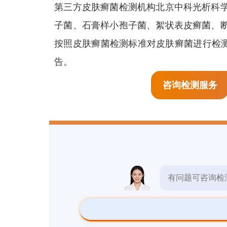
生物检测
第三方皮肤癣菌检测机构北京中科光析科
预
子菌、石膏样小孢子菌、絮状表皮癣菌、
检测报告
按照皮肤癣菌检测标准对皮肤癣菌进行检测
告。
检测标准
咨询检测服务
其他检测
有问题可咨询检