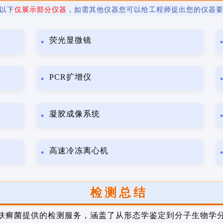
以下
仅展示部分仪器
，如需其他仪器您可以给工程师提出您的仪器
荧光显微镜
PCR扩增仪
凝胶成像系统
高速冷冻离心机
检测总结
肤癣菌提供的检测服务，涵盖了从形态学鉴定到分子生物学