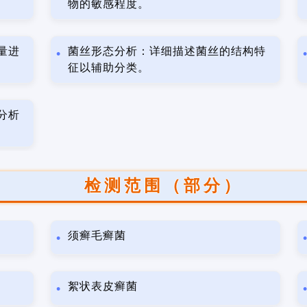
物的敏感程度。
量进
菌丝形态分析：详细描述菌丝的结构特
征以辅助分类。
分析
检测范围（部分）
须癣毛癣菌
絮状表皮癣菌