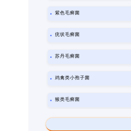
紫色毛癣菌
疣状毛癣菌
苏丹毛癣菌
鸡禽类小孢子菌
猴类毛癣菌