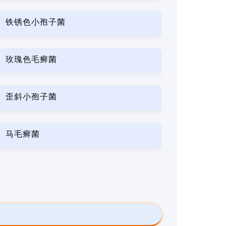
铁锈色小孢子菌
玫瑰色毛癣菌
歪斜小孢子菌
马毛癣菌