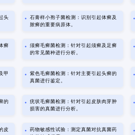
起头
石膏样小孢子菌检测：识别引起体癣及
脓癣的重要病原体。
体癣
须癣毛癣菌检测：针对引起须癣及足癣
的常见菌种进行分析。
及甲
紫色毛癣菌检测：针对主要引起头癣的
真菌进行鉴定。
癣的
疣状毛癣菌检测：针对引起皮肤肉芽肿
损害的真菌进行分析。
的皮
药物敏感性试验：测定真菌对抗真菌药