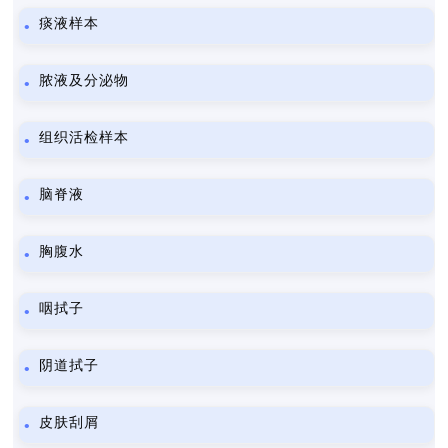
痰液样本
脓液及分泌物
组织活检样本
脑脊液
胸腹水
咽拭子
阴道拭子
皮肤刮屑