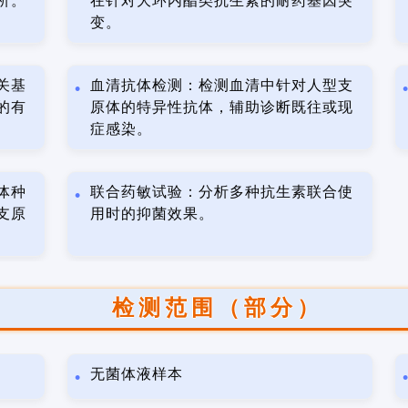
析。
在针对大环内酯类抗生素的耐药基因突
变。
关基
血清抗体检测：检测血清中针对人型支
的有
原体的特异性抗体，辅助诊断既往或现
症感染。
体种
联合药敏试验：分析多种抗生素联合使
支原
用时的抑菌效果。
检测范围（部分）
无菌体液样本