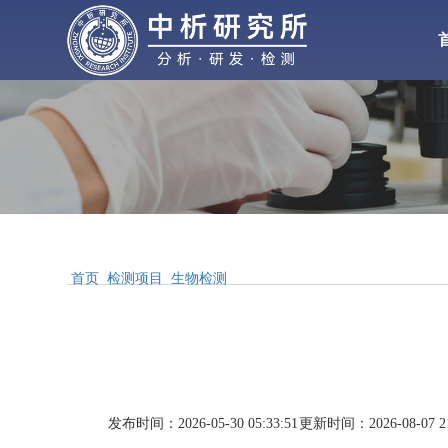
化工检测
化
材料检测
气体检测
水处理
增塑剂
性能检测
首页
检测项目
生物检测
合
配方分析
工业
MSDS报告
发布时间：2026-05-30 05:33:51
更新时间：2026-08-07 21
醋酸