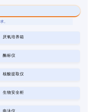
要求。
厌氧培养箱
酶标仪
核酸提取仪
生物安全柜
电泳仪