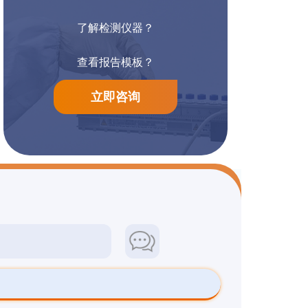
了解检测仪器？
阳离子染料检测
防腐漆检测
查看报告模板？
立即咨询