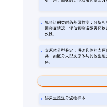
析，用于菌株的分型或耐药基因分
氟喹诺酮类耐药基因检测：分析相
因突变情况，评估氟喹诺酮类药物
效性。
支原体分型鉴定：明确具体的支原
类，如区分人型支原体与其他生殖
体。
泌尿生殖道分泌物样本