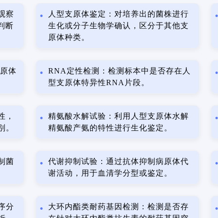
观察
人型支原体鉴定：对培养出的菌株进行
判断
生化或分子生物学确认，区分于其他支
原体种类。
支原体
RNA定性检测：检测标本中是否存在人
型支原体特异性RNA片段。
性，
精氨酸水解试验：利用人型支原体水解
别。
精氨酸产氨的特性进行生化鉴定。
制菌
代谢抑制试验：通过抗体抑制病原体代
谢活动，用于血清学分型或鉴定。
序分
大环内酯类耐药基因检测：检测是否存