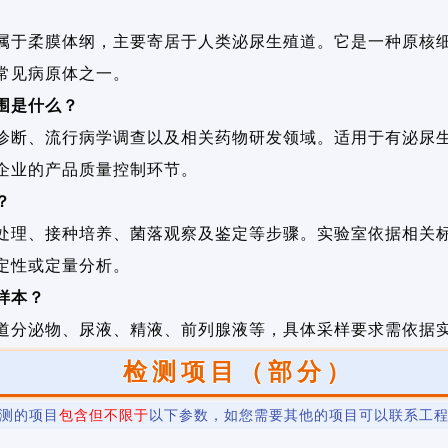
属于柔膜体纲，主要寄居于人类泌尿生殖道。它是一种原核
常见病原体之一。
围是什么？
诊断、流行病学调查以及相关药物研发领域。适用于有泌尿
企业的产品质量控制环节。
？
处理、接种培养、菌落观察及鉴定等步骤。实验室依据相关
定性或定量分析。
样本？
道分泌物、尿液、精液、前列腺液等，具体采样要求需依据
检测项目（部分）
测的项目
包含但不限于
以下参数，如您需要其他的项目可以联系工