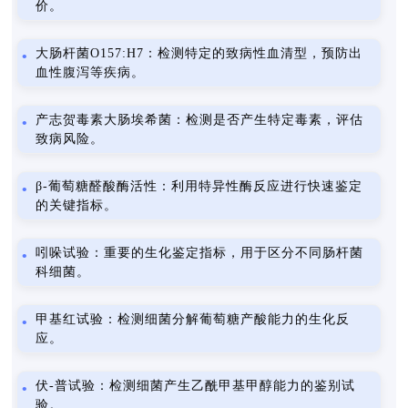
价。
大肠杆菌O157:H7：检测特定的致病性血清型，预防出
血性腹泻等疾病。
产志贺毒素大肠埃希菌：检测是否产生特定毒素，评估
致病风险。
β-葡萄糖醛酸酶活性：利用特异性酶反应进行快速鉴定
的关键指标。
吲哚试验：重要的生化鉴定指标，用于区分不同肠杆菌
科细菌。
甲基红试验：检测细菌分解葡萄糖产酸能力的生化反
应。
伏-普试验：检测细菌产生乙酰甲基甲醇能力的鉴别试
验。