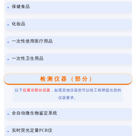
保健食品
化妆品
一次性使用医疗用品
一次性卫生用品
检测仪器（部分）
以下
仅展示部分仪器
，如需其他仪器您可以给工程师提出您的
仪器要求。
全自动微生物鉴定系统
实时荧光定量PCR仪