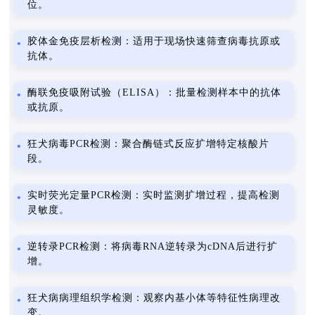
位。
胶体金免疫层析检测：适用于现场快速筛查病毒抗原或
抗体。
酶联免疫吸附试验（ELISA）：批量检测样本中的抗体
或抗原。
狂犬病毒PCR检测：聚合酶链式反应扩增特定核酸片
段。
实时荧光定量PCR检测：实时监测扩增过程，提高检测
灵敏度。
逆转录PCR检测：将病毒RNA逆转录为cDNA后进行扩
增。
狂犬病病理组织学检测：观察内基小体等特征性病理改
变。