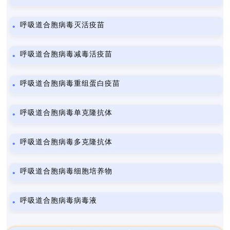
呼吸道合胞病毒灭活疫苗
呼吸道合胞病毒减毒活疫苗
呼吸道合胞病毒重组蛋白疫苗
呼吸道合胞病毒单克隆抗体
呼吸道合胞病毒多克隆抗体
呼吸道合胞病毒细胞培养物
呼吸道合胞病毒病毒液