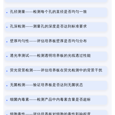
孔径测量——检测每个孔的直径是否均匀一致
孔深检测——测量孔的深度是否达到标准要求
壁厚均匀性——评估培养板壁厚是否均匀分布
透光率测试——检测透明培养板的光线透过性能
荧光背景检测——评估培养板在荧光检测中的背景干扰
无菌检测——验证培养板是否达到无菌状态
细菌内毒素——检测产品中内毒素含量是否超标
细胞毒性——评估培养板对细胞的毒性影响程度