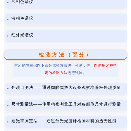
气相色谱仪
液相色谱仪
红外光谱仪
检测方法（部分）
本所能够根据以下部分试验方法进行检测，也
可以使用客户指
定的检测方法
进行试验。
外观目测法——通过肉眼或放大设备观察培养板外观质量
尺寸测量法——使用精密测量工具对各部位尺寸进行测量
透光率测定法——通过分光光度计检测材料的透光性能