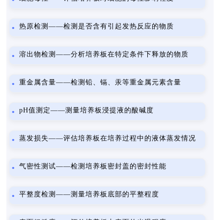
热原检测——检测是否含有引起发热反应的物质
溶出物检测——分析培养板在特定条件下释放的物质
重金属含量——检测铅、镉、汞等重金属元素含量
pH值测定——测量培养板浸提液的酸碱度
蒸发损失——评估培养板在培养过程中的液体蒸发情况
气密性测试——检测培养板密封盖的密封性能
平整度检测——测量培养板底部的平整程度