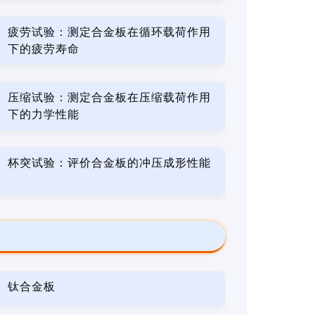
疲劳试验：测定合金板在循环载荷作用
下的疲劳寿命
压缩试验：测定合金板在压缩载荷作用
下的力学性能
杯突试验：评价合金板的冲压成形性能
钛合金板