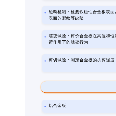
磁粉检测：检测铁磁性合金板表面
表面的裂纹等缺陷
蠕变试验：评价合金板在高温和恒
荷作用下的蠕变行为
剪切试验：测定合金板的抗剪强度
铝合金板