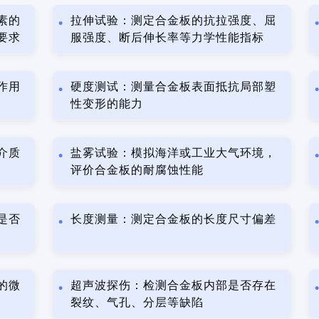
素的
拉伸试验：测定合金板的抗拉强度、屈
要求
服强度、断后伸长率等力学性能指标
作用
硬度测试：测量合金板表面抵抗局部塑
性变形的能力
介质
盐雾试验：模拟海洋或工业大气环境，
评价合金板的耐腐蚀性能
是否
长度测量：测定合金板的长度尺寸偏差
的微
超声波探伤：检测合金板内部是否存在
裂纹、气孔、分层等缺陷