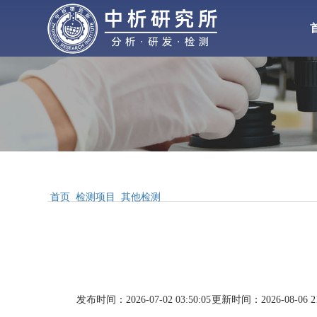
化工检测
化
材料检测
气体检测
水处理
增塑剂
性能检测
首页
检测项目
其他检测
合
配方分析
工业
MSDS报告
发布时间：2026-07-02 03:50:05
更新时间：2026-08-06 21
醋酸