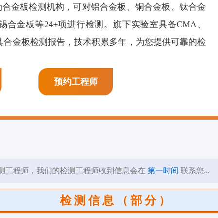
为合金板检测机构，可对铝合金板、铜合金板、钛合金
膜剂检测
页岩抑制剂检测
阳离子表面活性剂检
合金板等24+项进行检测。旗下实验室具备CMA、
测
出具合金板检测报告，技术积累多年，为您提供可靠的检
预约工程师
测工程师，我们的检测工程师收到信息会在
第一时间
联系您...
检测信息（部分）