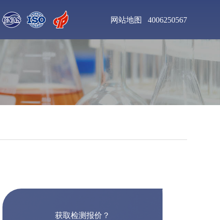
网站地图
4006250567
聚氨酯清漆检测
增塑剂DOP检测
钛合金粉末检测
不锈钢板材检测
聚氨酯泡沫塑料检测
乙二胺四乙酸二钠检
测
工业杀菌剂检测
醇酸树脂漆检测
获取检测报价？
皮革化学品检测
食用色素检测