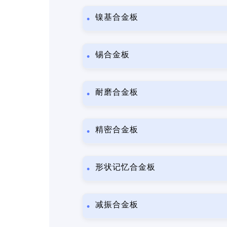
镍基合金板
锡合金板
耐磨合金板
精密合金板
形状记忆合金板
减振合金板