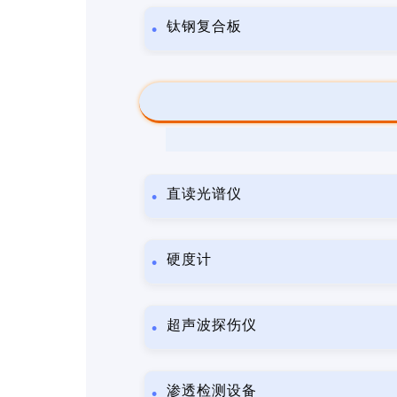
钛钢复合板
直读光谱仪
硬度计
超声波探伤仪
渗透检测设备