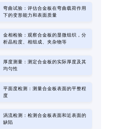
弯曲试验：评估合金板在弯曲载荷作用
下的变形能力和表面质量
金相检验：观察合金板的显微组织，分
析晶粒度、相组成、夹杂物等
厚度测量：测定合金板的实际厚度及其
均匀性
平面度检测：测量合金板表面的平整程
度
涡流检测：检测合金板表面和近表面的
缺陷