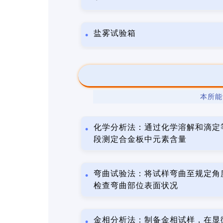
盐雾试验箱
本所能
化学分析法：通过化学溶解和滴定
段测定合金板中元素含量
弯曲试验法：将试样弯曲至规定角
检查弯曲部位表面状况
金相分析法：制备金相试样，在显