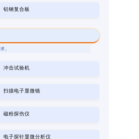
铝钢复合板
要求。
冲击试验机
扫描电子显微镜
磁粉探伤仪
电子探针显微分析仪