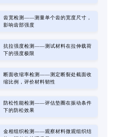
齿宽检测——测量单个齿的宽度尺寸，
影响齿部强度
抗拉强度检测——测试材料在拉伸载荷
下的强度极限
断面收缩率检测——测定断裂处截面收
缩比例，评价材料韧性
防松性能检测——评估垫圈在振动条件
下的防松效果
金相组织检测——观察材料微观组织结