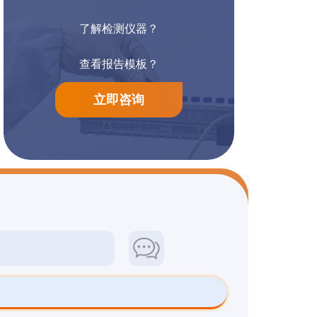
了解检测仪器？
阳离子染料检测
防腐漆检测
查看报告模板？
立即咨询