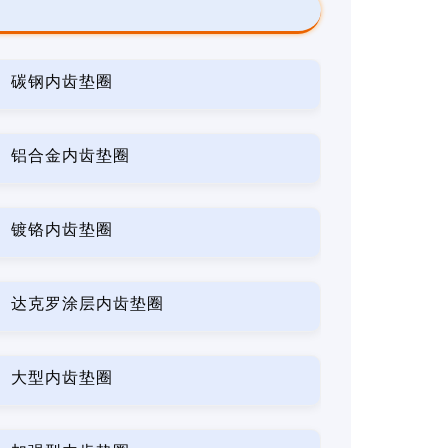
碳钢内齿垫圈
铝合金内齿垫圈
镀铬内齿垫圈
达克罗涂层内齿垫圈
大型内齿垫圈