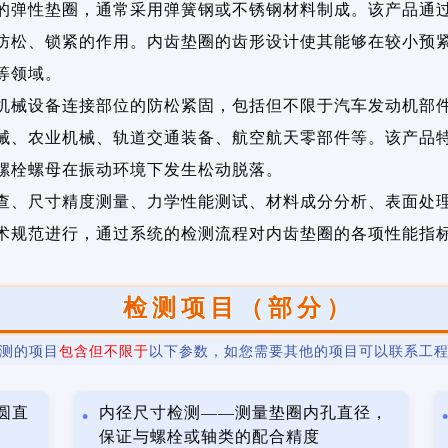
的弹性垫圈，通常采用弹簧钢或不锈钢材料制成。该产品通
防松、锁紧的作用。内齿垫圈的齿形设计使其能够在较小预
等领域。
机械设备连接部位的防松紧固，包括但不限于汽车发动机部
械、农业机械、轨道交通装备、航空航天零部件等。该产品
螺栓螺母在振动环境下发生松动脱落。
查、尺寸精度测量、力学性能测试、材料成分分析、表面处
术规范进行，通过系统的检测流程对内齿垫圈的各项性能指
检测项目（部分）
测的项目
包含但不限于
以下参数，如您需要其他的项目可以联系工
圆直
内径尺寸检测——测量垫圈内孔直径，
保证与螺栓或轴类的配合精度