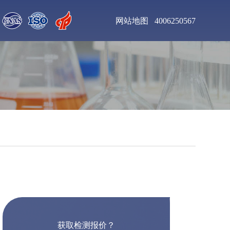
网站地图
4006250567
聚氨酯清漆检测
增塑剂DOP检测
钛合金粉末检测
不锈钢板材检测
聚氨酯泡沫塑料检测
乙二胺四乙酸二钠检
测
工业杀菌剂检测
醇酸树脂漆检测
获取检测报价？
皮革化学品检测
食用色素检测