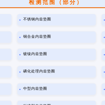
检测范围（部分）
不锈钢内齿垫圈
铜合金内齿垫圈
镀镍内齿垫圈
磷化处理内齿垫圈
中型内齿垫圈