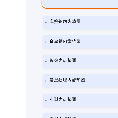
弹簧钢内齿垫圈
合金钢内齿垫圈
镀锌内齿垫圈
发黑处理内齿垫圈
小型内齿垫圈