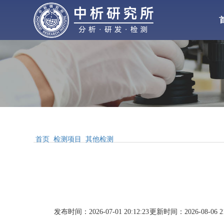
化工检测
化
材料检测
气体检测
水处理
增塑剂
性能检测
首页
检测项目
其他检测
合
配方分析
工业
MSDS报告
发布时间：2026-07-01 20:12:23
更新时间：2026-08-06 21
醋酸