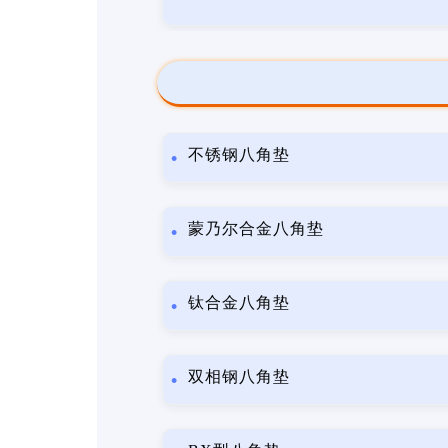
不锈钢八角垫
蒙乃尔合金八角垫
钛合金八角垫
双相钢八角垫