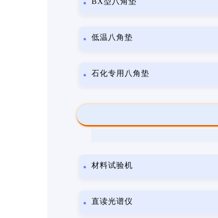
BX型八角垫
低温八角垫
石化专用八角垫
材料试验机
直读光谱仪