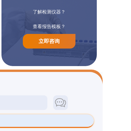
了解检测仪器？
阳离子染料检测
防腐漆检测
查看报告模板？
立即咨询