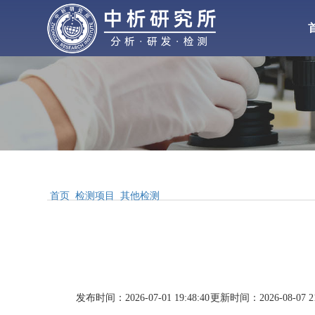
化工检测
化
材料检测
气体检测
水处理
增塑剂
性能检测
首页
检测项目
其他检测
合
配方分析
工业
MSDS报告
发布时间：2026-07-01 19:48:40
更新时间：2026-08-07 21
醋酸