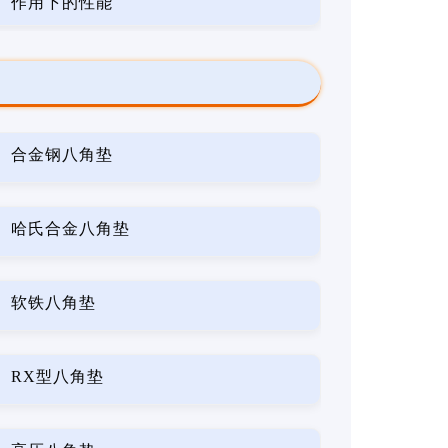
作用下的性能
合金钢八角垫
哈氏合金八角垫
软铁八角垫
RX型八角垫