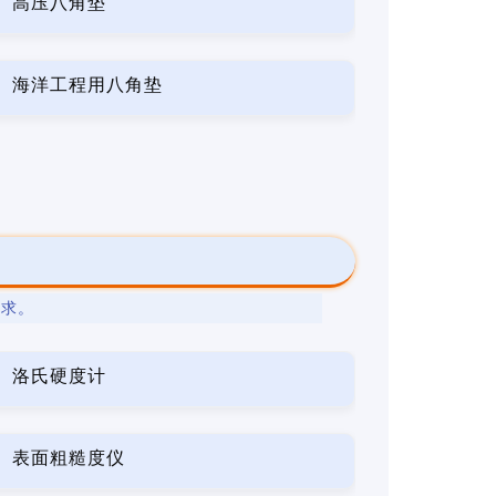
高压八角垫
海洋工程用八角垫
要求。
洛氏硬度计
表面粗糙度仪