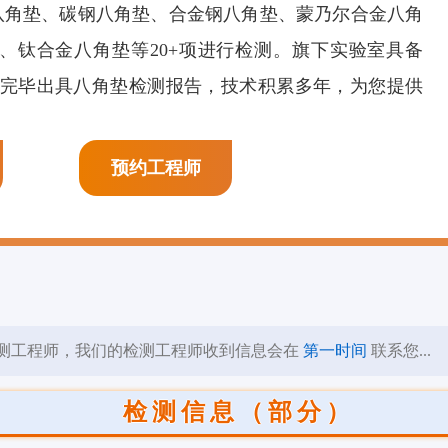
八角垫、碳钢八角垫、合金钢八角垫、蒙乃尔合金八角
膜剂检测
页岩抑制剂检测
阳离子表面活性剂检
、钛合金八角垫等20+项进行检测。旗下实验室具备
测
检测完毕出具八角垫检测报告，技术积累多年，为您提供
预约工程师
测工程师，我们的检测工程师收到信息会在
第一时间
联系您...
检测信息（部分）