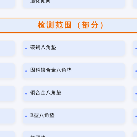
脆化倾向
检测范围（部分）
碳钢八角垫
因科镍合金八角垫
铜合金八角垫
R型八角垫