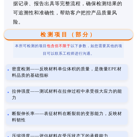
据记录、报告出具等完整流程，确保检测结果的
可追溯性和准确性，帮助客户把控产品质量风
险。
检测项目（部分）
本所可检测的项目
包含但不限于
以下参数，如您需要其他的项
目可以联系工程师进行沟通。
密度检测——反映材料单位体积的质量，是衡量EPE材
料品质的基础指标
拉伸强度——测试材料在拉伸过程中承受很大应力的能
力
断裂伸长率——表征材料在断裂前的变形能力，反映材
料韧性
压缩强度——评估材料在受压状态下的承载能力