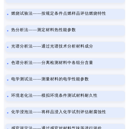
燃烧试验法——按规定条件点燃样品评估燃烧特性
热分析法——测定材料热性能参数
光谱分析法——通过光谱技术分析材料成分
色谱分析法——分离检测材料中各组分含量
电学测试法——测量材料的电学性能参数
环境老化法——模拟环境条件测试材料耐久性
化学浸泡法——将样品浸入化学试剂评估耐腐蚀性
感官评定法——通过感官对材料气味等进行评价