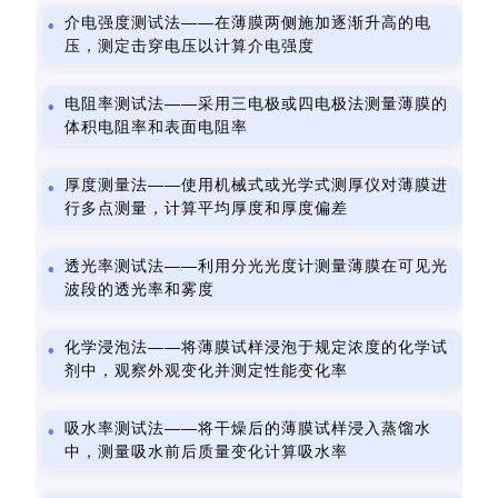
介电强度测试法——在薄膜两侧施加逐渐升高的电
压，测定击穿电压以计算介电强度
电阻率测试法——采用三电极或四电极法测量薄膜的
体积电阻率和表面电阻率
厚度测量法——使用机械式或光学式测厚仪对薄膜进
行多点测量，计算平均厚度和厚度偏差
透光率测试法——利用分光光度计测量薄膜在可见光
波段的透光率和雾度
化学浸泡法——将薄膜试样浸泡于规定浓度的化学试
剂中，观察外观变化并测定性能变化率
吸水率测试法——将干燥后的薄膜试样浸入蒸馏水
中，测量吸水前后质量变化计算吸水率