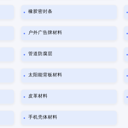
橡胶密封条
户外广告牌材料
管道防腐层
太阳能背板材料
皮革材料
手机壳体材料