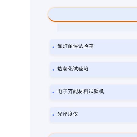
氙灯耐候试验箱
热老化试验箱
电子万能材料试验机
光泽度仪