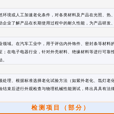
然环境或人工加速老化条件，对各类材料及产品在光照、热
助企业了解产品在长期使用过程中的耐久性能，为产品研发
业领域。在汽车工业中，用于评估内外饰件、密封条等材料
证；在电子电器行业，针对外壳材料、绝缘材料等进行可靠
估。
预处理、根据标准选择老化试验方法（如紫外老化、氙灯老
验结束后进行外观检查与物理机械性能测试，终出具具有法
检测项目（部分）