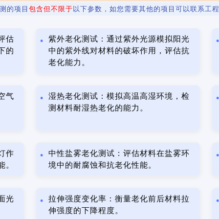
测的项目
包含但不限于
以下参数，如您需要其他的项目可以联系工
评估
紫外老化测试：通过紫外光源模拟阳光
下的
中的紫外线对材料的破坏作用，评估抗
老化能力。
空气
湿热老化测试：模拟高温高湿环境，检
测材料耐湿热老化的能力。
灯作
中性盐雾老化测试：评估材料在盐雾环
能。
境中的耐腐蚀和抗老化性能。
面光
拉伸强度变化率：衡量老化前后材料拉
伸强度的下降程度。