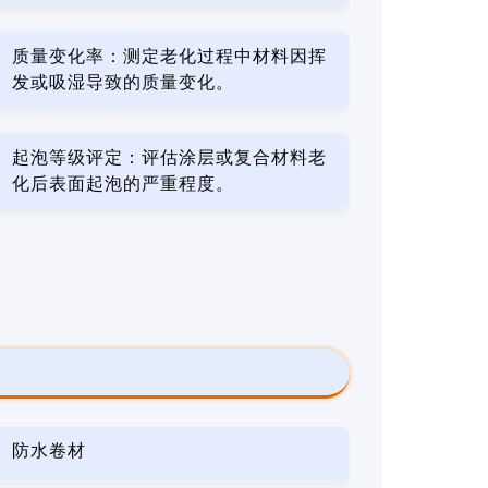
质量变化率：测定老化过程中材料因挥
发或吸湿导致的质量变化。
起泡等级评定：评估涂层或复合材料老
化后表面起泡的严重程度。
防水卷材