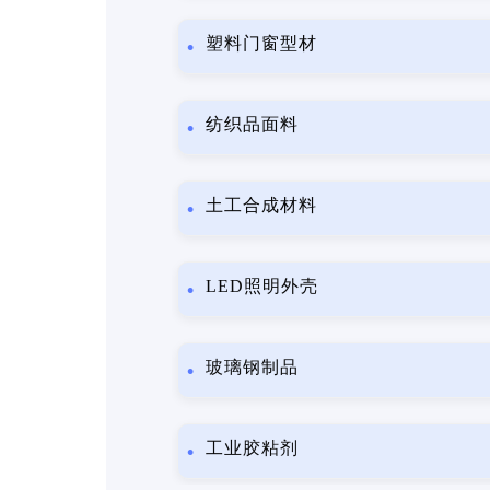
塑料门窗型材
纺织品面料
土工合成材料
LED照明外壳
玻璃钢制品
工业胶粘剂