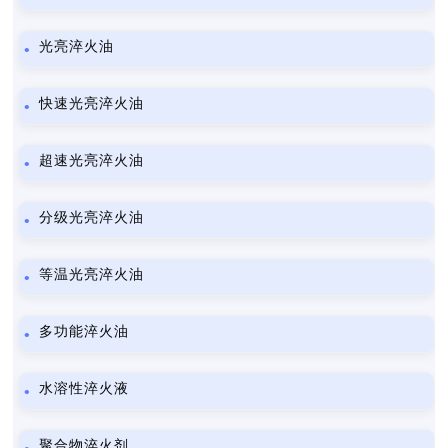
光亮淬火油
快速光亮淬火油
超速光亮淬火油
分级光亮淬火油
等温光亮淬火油
多功能淬火油
水溶性淬火液
聚合物淬火剂