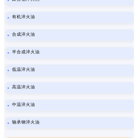
有机淬火油
合成淬火油
半合成淬火油
低温淬火油
高温淬火油
中温淬火油
轴承钢淬火油