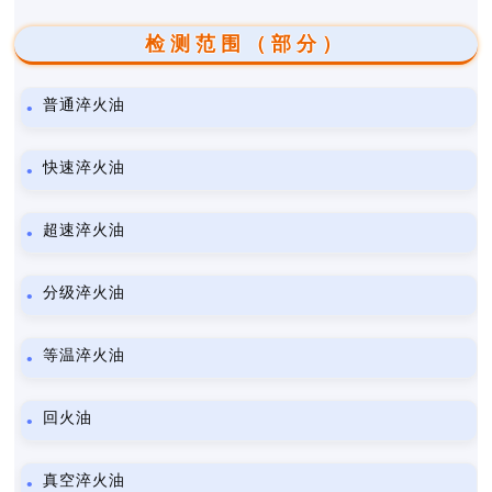
检测范围（部分）
普通淬火油
快速淬火油
超速淬火油
分级淬火油
等温淬火油
回火油
真空淬火油