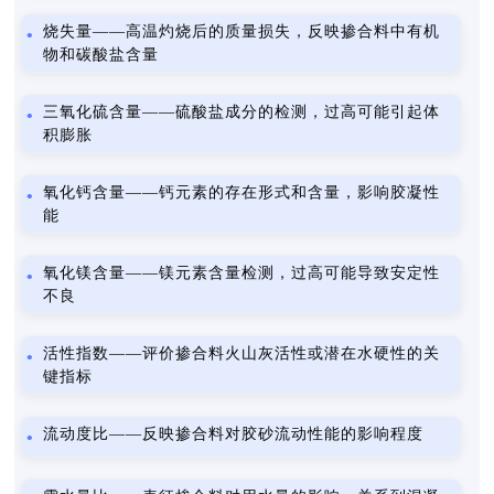
烧失量——高温灼烧后的质量损失，反映掺合料中有机
物和碳酸盐含量
三氧化硫含量——硫酸盐成分的检测，过高可能引起体
积膨胀
氧化钙含量——钙元素的存在形式和含量，影响胶凝性
能
氧化镁含量——镁元素含量检测，过高可能导致安定性
不良
活性指数——评价掺合料火山灰活性或潜在水硬性的关
键指标
流动度比——反映掺合料对胶砂流动性能的影响程度