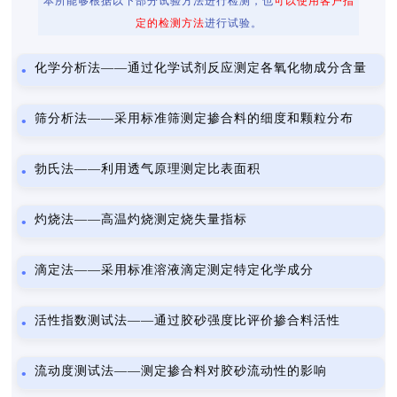
本所能够根据以下部分试验方法进行检测，也
可以使用客户指
定的检测方法
进行试验。
化学分析法——通过化学试剂反应测定各氧化物成分含量
筛分析法——采用标准筛测定掺合料的细度和颗粒分布
勃氏法——利用透气原理测定比表面积
灼烧法——高温灼烧测定烧失量指标
滴定法——采用标准溶液滴定测定特定化学成分
活性指数测试法——通过胶砂强度比评价掺合料活性
流动度测试法——测定掺合料对胶砂流动性的影响