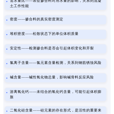
需水量比——表征掺合料对用水量的影响，关系到混凝
土工作性能
密度——掺合料的真实密度测定
堆积密度——松散状态下的单位体积质量
安定性——检测掺合料是否会引起体积变化和开裂
氯离子含量——氯元素含量检测，关系到钢筋锈蚀风险
碱含量——碱性氧化物总量，影响碱骨料反应风险
游离氧化钙——未结合的氧化钙含量，可能引起体积膨
胀
二氧化硅含量——硅元素的存在形式，是活性的重要来