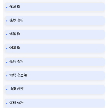
锰渣粉
镍铁渣粉
锌渣粉
铜渣粉
铅锌渣粉
增钙液态渣
油页岩渣
煤矸石粉