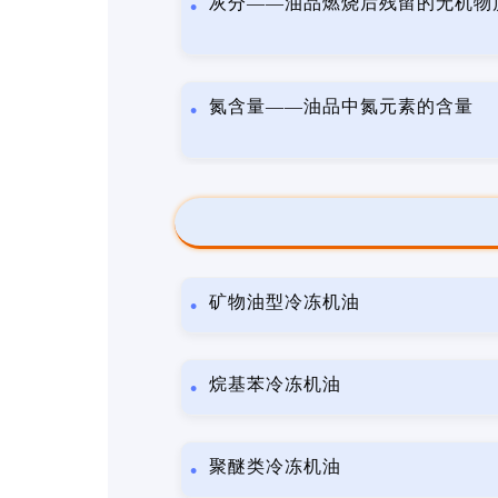
灰分——油品燃烧后残留的无机物
氮含量——油品中氮元素的含量
矿物油型冷冻机油
烷基苯冷冻机油
聚醚类冷冻机油