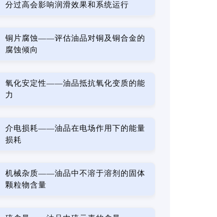
分过高会影响润滑效果和系统运行
铜片腐蚀——评估油品对铜及铜合金的
腐蚀倾向
氧化安定性——油品抵抗氧化变质的能
力
介电损耗——油品在电场作用下的能量
损耗
机械杂质——油品中不溶于溶剂的固体
颗粒物含量