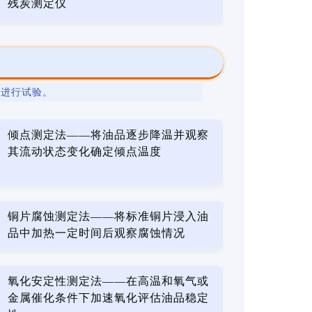
残炭测定仪
法
进行试验。
倾点测定法——将油品逐步降温并观察
其流动状态变化确定倾点温度
铜片腐蚀测定法——将标准铜片浸入油
品中加热一定时间后观察腐蚀情况
氧化安定性测定法——在高温和氧气或
金属催化条件下加速氧化评估油品稳定