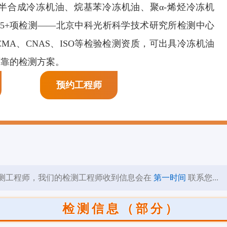
半合成冷冻机油、烷基苯冷冻机油、聚α-烯烃冷冻机
膜剂检测
页岩抑制剂检测
阳离子表面活性剂检
5+项检测——北京中科光析科学技术研究所检测中心
测
A、CNAS、ISO等检验检测资质，可出具冷冻机油
可靠的检测方案。
预约工程师
测工程师，我们的检测工程师收到信息会在
第一时间
联系您...
检测信息（部分）