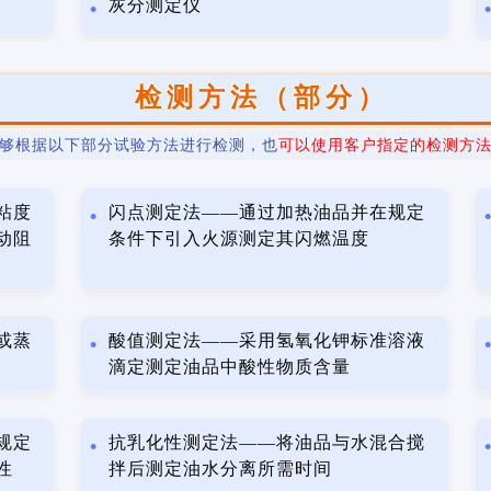
灰分测定仪
检测方法（部分）
够根据以下部分试验方法进行检测，也
可以使用客户指定的检测方
粘度
闪点测定法——通过加热油品并在规定
动阻
条件下引入火源测定其闪燃温度
或蒸
酸值测定法——采用氢氧化钾标准溶液
滴定测定油品中酸性物质含量
规定
抗乳化性测定法——将油品与水混合搅
性
拌后测定油水分离所需时间