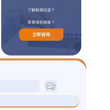
了解检测仪器？
阳离子染料检测
防腐漆检测
查看报告模板？
立即咨询