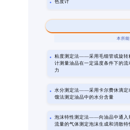
色度计
本所能
粘度测定法——采用毛细管或旋转
计测量油品在一定温度条件下的流
力
水分测定法——采用卡尔费休滴定
馏法测定油品中的水分含量
泡沫特性测定法——向油品中通入
流量的气体测定泡沫生成和消散特