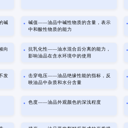
的碱
碱值——油品中碱性物质的含量，表示
中和酸性物质的能力
倾向
抗乳化性——油水混合后分离的能力，
影响油品在含水环境中的使用
不发
击穿电压——油品绝缘性能的指标，反
映油品中杂质和水分含量
色度——油品外观颜色的深浅程度