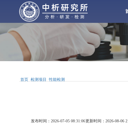
化工检测
化
材料检测
气体检测
水处理
增塑剂
性能检测
首页
检测项目
性能检测
合
配方分析
工业
MSDS报告
发布时间：2026-07-05 08:31:06
更新时间：2026-08-06 21
醋酸