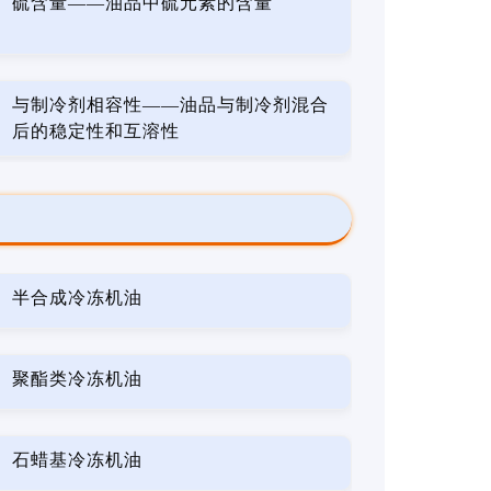
硫含量——油品中硫元素的含量
与制冷剂相容性——油品与制冷剂混合
后的稳定性和互溶性
半合成冷冻机油
聚酯类冷冻机油
石蜡基冷冻机油