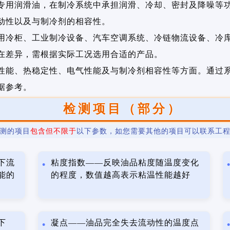
专用润滑油，在制冷系统中承担润滑、冷却、密封及降噪等
动性以及与制冷剂的相容性。
用冷柜、工业制冷设备、汽车空调系统、冷链物流设备、冷
在差异，需根据实际工况选用合适的产品。
性能、热稳定性、电气性能及与制冷剂相容性等方面。通过
据参考。
检测项目（部分）
测的项目
包含但不限于
以下参数，如您需要其他的项目可以联系工
下流
粘度指数——反映油品粘度随温度变化
能的
的程度，数值越高表示粘温性能越好
下
凝点——油品完全失去流动性的温度点