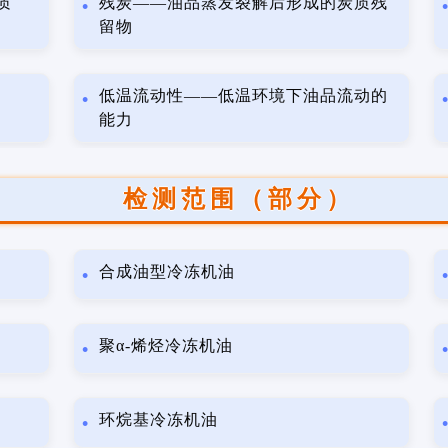
质
残炭——油品蒸发裂解后形成的炭质残
留物
低温流动性——低温环境下油品流动的
能力
检测范围（部分）
合成油型冷冻机油
聚α-烯烃冷冻机油
环烷基冷冻机油