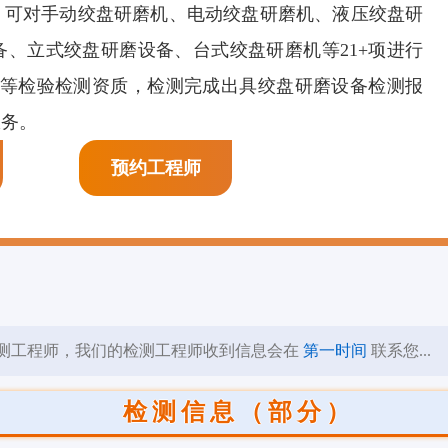
，可对手动绞盘研磨机、电动绞盘研磨机、液压绞盘研
染料检测
酞菁绿检测
邻苯二酚检测
、立式绞盘研磨设备、台式绞盘研磨机等21+项进行
SO等检验检测资质，检测完成出具绞盘研磨设备检测报
服务。
预约工程师
测工程师，我们的检测工程师收到信息会在
第一时间
联系您...
检测信息（部分）