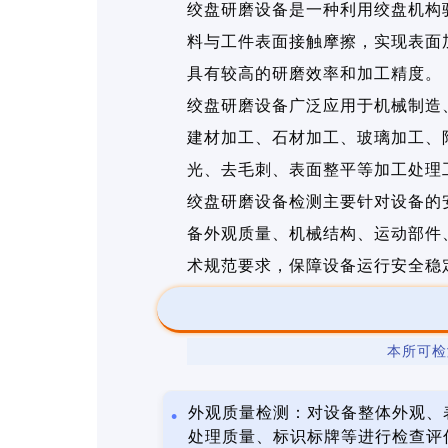
绞盘研磨设备是一种利用绞盘机构
料与工件表面接触摩擦，实现表面
具有较高的研磨效率和加工精度。
绞盘研磨设备广泛应用于机械制造
建材加工、石材加工、玻璃加工、
光、去毛刺、表面整平等加工处理
绞盘研磨设备检测主要针对设备的
备外观质量、机械结构、运动部件
术规范要求，保障设备运行安全稳
本所可检
外观质量检测：对设备整体外观、
处理质量、标识标牌等进行检查评