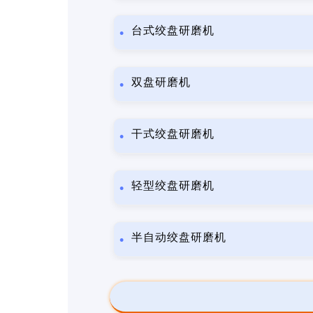
台式绞盘研磨机
双盘研磨机
干式绞盘研磨机
轻型绞盘研磨机
半自动绞盘研磨机