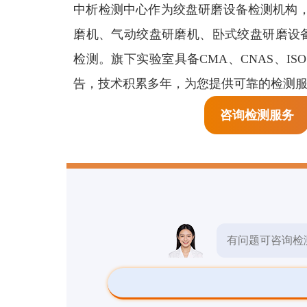
生物检测
中析检测中心作为绞盘研磨设备检测机构
酸性
磨机、气动绞盘研磨机、卧式绞盘研磨设备
检测报告
检测。旗下实验室具备CMA、CNAS、I
告，技术积累多年，为您提供可靠的检测
检测标准
咨询检测服务
其他检测
有问题可咨询检