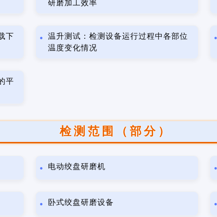
研磨加工效率
载下
温升测试：检测设备运行过程中各部位
温度变化情况
的平
检测范围（部分）
电动绞盘研磨机
卧式绞盘研磨设备