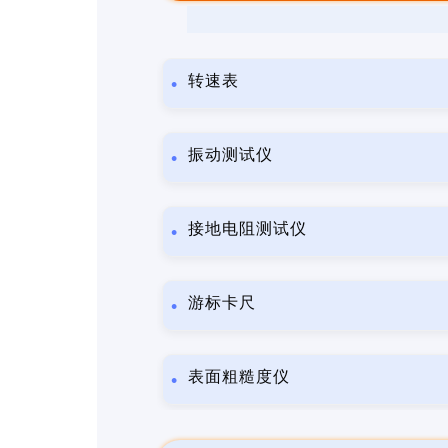
转速表
振动测试仪
接地电阻测试仪
游标卡尺
表面粗糙度仪