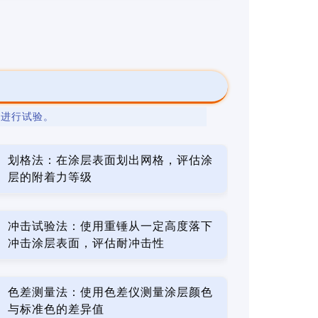
法
进行试验。
划格法：在涂层表面划出网格，评估涂
层的附着力等级
冲击试验法：使用重锤从一定高度落下
冲击涂层表面，评估耐冲击性
色差测量法：使用色差仪测量涂层颜色
与标准色的差异值