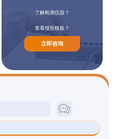
了解检测仪器？
阳离子染料检测
防腐漆检测
查看报告模板？
立即咨询