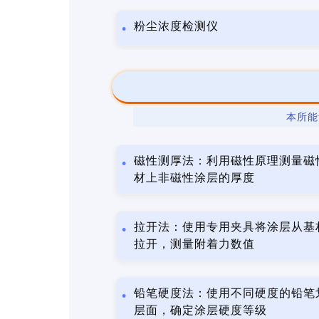
粉尘浓度检测仪
本所能
磁性测厚法：利用磁性原理测量磁
材上非磁性涂层的厚度
拉开法：使用专用夹具将涂层从基
拉开，测量附着力数值
铅笔硬度法：使用不同硬度的铅笔
层面，确定涂层硬度等级