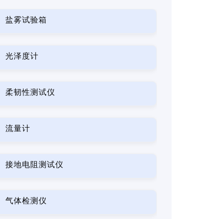
盐雾试验箱
光泽度计
柔韧性测试仪
流量计
接地电阻测试仪
气体检测仪