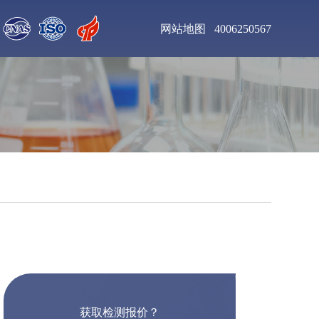
网站地图
4006250567
聚氨酯清漆检测
增塑剂DOP检测
钛合金粉末检测
不锈钢板材检测
聚氨酯泡沫塑料检测
乙二胺四乙酸二钠检
测
工业杀菌剂检测
醇酸树脂漆检测
获取检测报价？
皮革化学品检测
食用色素检测