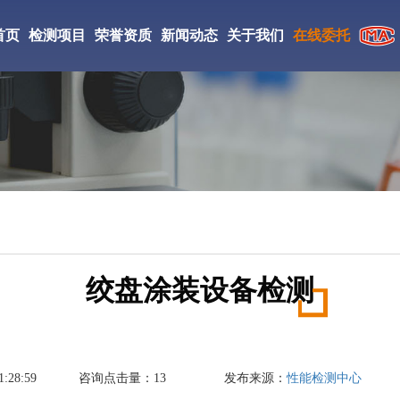
首页
检测项目
荣誉资质
新闻动态
关于我们
在线委托
CMA检验检测机构
检测仪器
实验室环境
工检测
CNAS证书
检测案例
研究所简介
ISO证书
新闻资讯
检测优势
絮凝剂检测
相变储热材料检测
丙烯酸酯胶粘剂检测
中JianCe验检测学会会员
检测流程
DBP检测
防老剂D检测
促进剂M检测
国家高新技术企业
绞盘涂装设备检测
成氨检测
填充油检测
光引发剂检测
氢气检测
刹车片材料检测
复合肥料检测
:28:59
咨询点击量：
13
发布来源：
性能检测中心
丁酯检测
醋酸乙酯检测
液碱检测