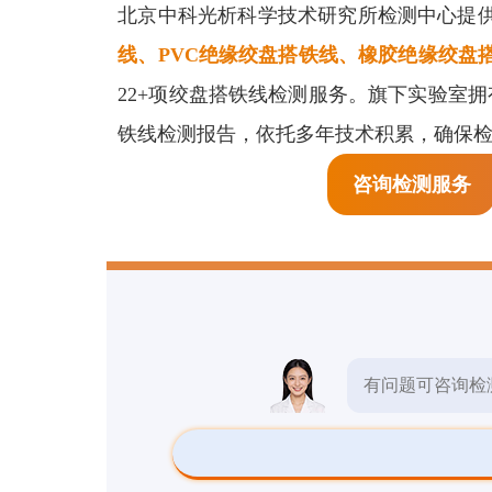
生物检测
北京中科光析科学技术研究所检测中心提
预
线、PVC绝缘绞盘搭铁线、橡胶绝缘绞盘
检测报告
22+项绞盘搭铁线检测服务。旗下实验室拥
铁线检测报告，依托多年技术积累，确保
检测标准
咨询检测服务
其他检测
有问题可咨询检