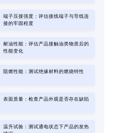
端子压接强度：评估接线端子与导线连
接的牢固程度
耐油性能：评估产品接触油类物质后的
性能变化
阻燃性能：测试绝缘材料的燃烧特性
表面质量：检查产品外观是否存在缺陷
温升试验：测试通电状态下产品的发热