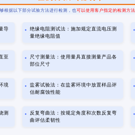
够根据以下部分试验方法进行检测，也
可以使用客户指定的检测方
量导
绝缘电阻测试法：施加规定直流电压测
量绝缘电阻值
直至
尺寸测量法：使用量具直接测量产品各
部位尺寸
环境
盐雾试验法：在盐雾环境中放置样品评
估耐腐蚀性能
烧测
反复弯曲法：按规定角度和次数反复弯
曲评估柔韧性