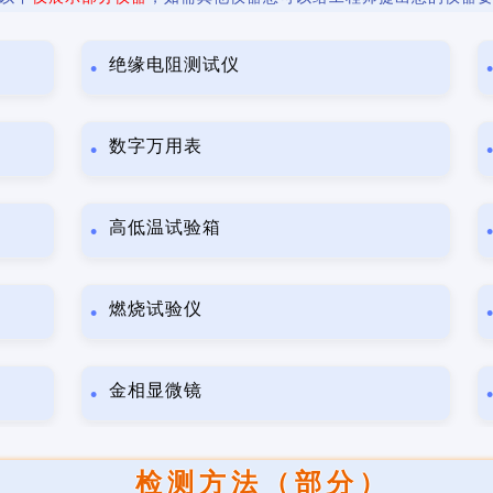
绝缘电阻测试仪
数字万用表
高低温试验箱
燃烧试验仪
金相显微镜
检测方法（部分）