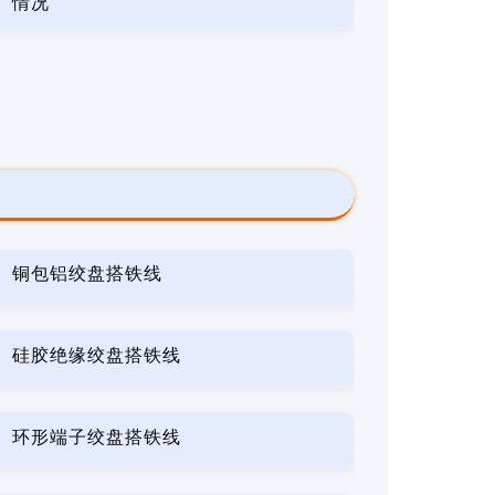
情况
铜包铝绞盘搭铁线
硅胶绝缘绞盘搭铁线
环形端子绞盘搭铁线