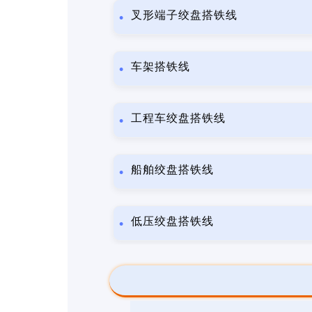
叉形端子绞盘搭铁线
车架搭铁线
工程车绞盘搭铁线
船舶绞盘搭铁线
低压绞盘搭铁线