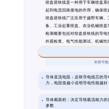
绞盘搭铁线是一种用于车辆绞盘系
起到电流回路接地的作用，确保绞
绞盘搭铁线广泛应用于越野车辆、
备、工业起重绞盘、农业机械绞盘
检测概要包括对绞盘搭铁线的导电
外观检查、电气性能测试、机械性
本所可检
导体直流电阻：反映导电线芯的导
力，电阻值越小说明导电性能越好
导体截面积：决定导线载流能力的
参数