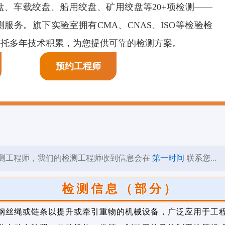
、车载绞盘、船用绞盘、矿用绞盘等20+项检测——
膜剂检测
页岩抑制剂检测
阳离子表面活性剂检
务。旗下实验室拥有CMA、CNAS、ISO等检验检
测
依托多年技术积累，为您提供可靠的检测方案。
预约工程师
测工程师，我们的检测工程师收到信息会在
第一时间
联系您...
检测信息（部分）
钢丝绳或链条以提升或牵引重物的机械设备，广泛应用于工