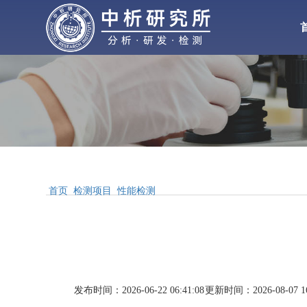
化工检测
化
材料检测
气体检测
水处理
增塑剂
性能检测
首页
检测项目
性能检测
合
配方分析
工业
MSDS报告
发布时间：2026-06-22 06:41:08
更新时间：2026-08-07 16
醋酸