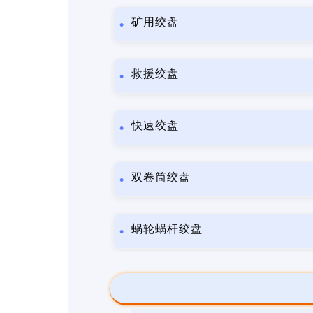
矿用绞盘
救援绞盘
快速绞盘
双卷筒绞盘
蜗轮蜗杆绞盘