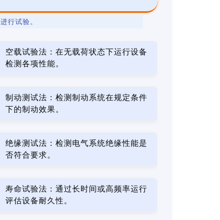
法
进行试验。
空载试验法：在无载荷状态下运行设备
检测各项性能。
制动测试法：检测制动系统在规定条件
下的制动效果。
绝缘测试法：检测电气系统绝缘性能是
否符合要求。
寿命试验法：通过长时间或高频率运行
评估设备耐久性。