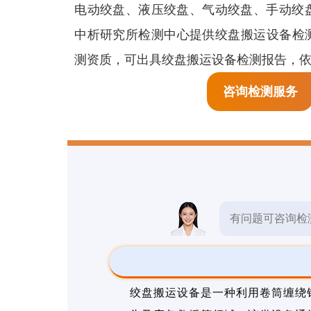
生物检测
电动绞盘、液压绞盘、气动绞盘、手动绞盘
预
中析研究所检测中心提供绞盘搬运设备检测服
检测报告
测资质，可出具绞盘搬运设备检测报告，
检测标准
咨询检测服务
其他检测
有问题可咨询检
绞盘搬运设备是一种利用卷筒缠绕