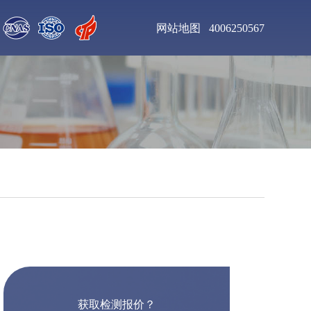
网站地图
4006250567
聚氨酯清漆检测
增塑剂DOP检测
钛合金粉末检测
不锈钢板材检测
聚氨酯泡沫塑料检测
乙二胺四乙酸二钠检
测
工业杀菌剂检测
醇酸树脂漆检测
获取检测报价？
皮革化学品检测
食用色素检测