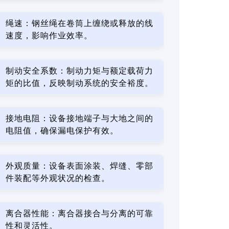
绳速：钢丝绳在卷筒上缠绕或释放的线
速度，影响作业效率。
制动安全系数：制动力矩与额定载荷力
矩的比值，反映制动系统的安全裕度。
接地电阻：设备接地端子与大地之间的
电阻值，确保漏电保护有效。
外观质量：设备表面涂装、焊缝、零部
件装配等外观状况的检查。
离合器性能：离合器接合与分离的可靠
性和灵活性。