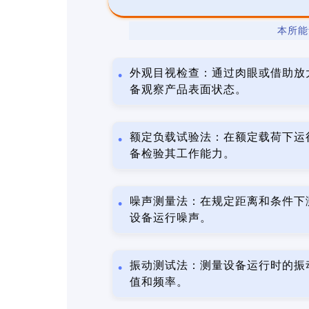
本所能
外观目视检查：通过肉眼或借助放
备观察产品表面状态。
额定负载试验法：在额定载荷下运
备检验其工作能力。
噪声测量法：在规定距离和条件下
设备运行噪声。
振动测试法：测量设备运行时的振
值和频率。