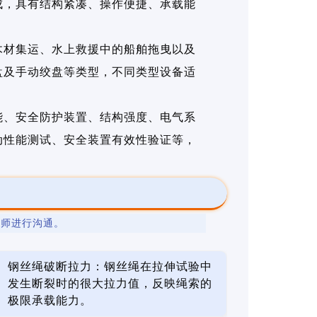
成，具有结构紧凑、操作便捷、承载能
木材集运、水上救援中的船舶拖曳以及
盘及手动绞盘等类型，不同类型设备适
能、安全防护装置、结构强度、电气系
动性能测试、安全装置有效性验证等，
。
程师进行沟通。
钢丝绳破断拉力：钢丝绳在拉伸试验中
发生断裂时的很大拉力值，反映绳索的
极限承载能力。