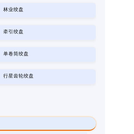
林业绞盘
牵引绞盘
单卷筒绞盘
行星齿轮绞盘