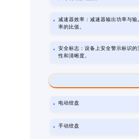
减速器效率：减速器输出功率与输
率的比值。
安全标志：设备上安全警示标识的
性和清晰度。
电动绞盘
手动绞盘