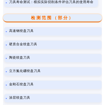
刀具寿命测试：模拟实际切削条件评估刀具的使用寿命
检测范围（部分）
高速钢绞盘刀具
硬质合金绞盘刀具
陶瓷绞盘刀具
立方氮化硼绞盘刀具
金刚石绞盘刀具
涂层绞盘刀具