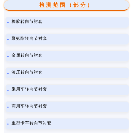
检测范围（部分）
橡胶转向节衬套
聚氨酯转向节衬套
金属转向节衬套
液压转向节衬套
乘用车转向节衬套
商用车转向节衬套
重型卡车转向节衬套