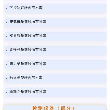
下控制臂转向节衬套
麦弗逊悬架转向节衬套
双叉臂悬架转向节衬套
多连杆悬架转向节衬套
扭力梁悬架转向节衬套
独立悬架转向节衬套
非独立悬架转向节衬套
检测仪器（部分）