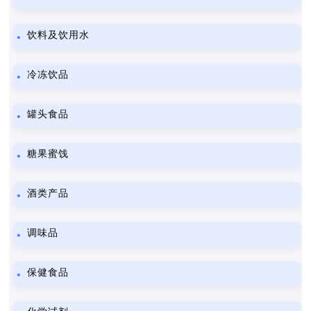
饮料及饮用水
冷冻饮品
罐头食品
糖果蜜饯
酒类产品
调味品
保健食品