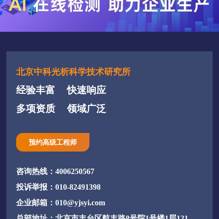
北京中科光析科学技术研究所
经验丰富
快速响应
多项资质
领域广泛
预约高级工程师
咨询热线：4006250567
投诉举报：010-82491398
企业邮箱：010@yjsyi.com
总部地址：北京市丰台区航丰路8号院1号楼1层121