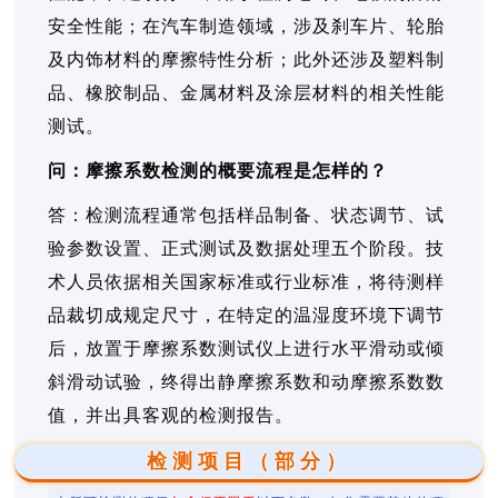
安全性能；在汽车制造领域，涉及刹车片、轮胎
及内饰材料的摩擦特性分析；此外还涉及塑料制
品、橡胶制品、金属材料及涂层材料的相关性能
测试。
问：摩擦系数检测的概要流程是怎样的？
答：检测流程通常包括样品制备、状态调节、试
验参数设置、正式测试及数据处理五个阶段。技
术人员依据相关国家标准或行业标准，将待测样
品裁切成规定尺寸，在特定的温湿度环境下调节
后，放置于摩擦系数测试仪上进行水平滑动或倾
斜滑动试验，终得出静摩擦系数和动摩擦系数数
值，并出具客观的检测报告。
检测项目（部分）