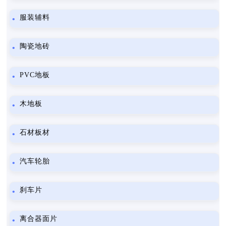
服装辅料
陶瓷地砖
PVC地板
木地板
石材板材
汽车轮胎
刹车片
离合器面片