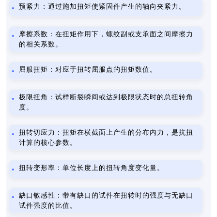
预紧力：通过施加扭矩使紧固件产生的轴向夹紧力。
摩擦系数：在扭矩作用下，螺纹副或支承面之间摩擦力
的相关系数。
屈服扭矩：对应于扭转屈服点的扭矩数值。
极限扭角：试样断裂瞬间或达到极限状态时的总扭转角
度。
扭转切应力：扭矩在横截面上产生的分布内力，是抗扭
计算的核心参数。
扭转变形率：单位长度上的扭转角度变化量。
缺口敏感性：带有缺口的试件在扭转时的强度与无缺口
试件强度的比值。