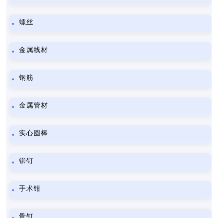
螺丝
金属线材
钢筋
金属管材
实心圆棒
铆钉
手术钳
骨钉