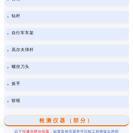
钻杆
自行车车架
高尔夫球杆
螺丝刀头
扳手
铰链
检测仪器（部分）
以下
仅展示部分仪器
，如需其他仪器您可以给工程师提出您的