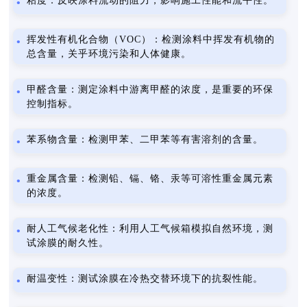
粘度：反映涂料流动的阻力，影响施工性能和流平性。
挥发性有机化合物（VOC）：检测涂料中挥发有机物的
总含量，关乎环境污染和人体健康。
甲醛含量：测定涂料中游离甲醛的浓度，是重要的环保
控制指标。
苯系物含量：检测甲苯、二甲苯等有害溶剂的含量。
重金属含量：检测铅、镉、铬、汞等可溶性重金属元素
的浓度。
耐人工气候老化性：利用人工气候箱模拟自然环境，测
试涂膜的耐久性。
耐温变性：测试涂膜在冷热交替环境下的抗裂性能。