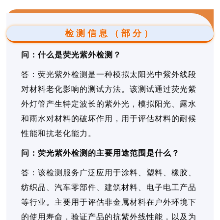
检测信息（部分）
问：什么是荧光紫外检测？
答：荧光紫外检测是一种模拟太阳光中紫外线段
对材料老化影响的测试方法。该测试通过荧光紫
外灯管产生特定波长的紫外光，模拟阳光、露水
和雨水对材料的破坏作用，用于评估材料的耐候
性能和抗老化能力。
问：荧光紫外检测的主要用途范围是什么？
答：该检测服务广泛应用于涂料、塑料、橡胶、
纺织品、汽车零部件、建筑材料、电子电工产品
等行业。主要用于评估非金属材料在户外环境下
的使用寿命，验证产品的抗紫外线性能，以及为