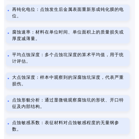
再钝化电位：点蚀发生后金属表面重新形成钝化膜的电
位。
腐蚀速率：材料在单位时间、单位面积上的质量损失或
厚度减薄量。
平均点蚀深度：多个点蚀坑深度的算术平均值，用于统
计评估。
大点蚀深度：样本中观察到的深腐蚀坑深度，代表严重
损伤。
点蚀形貌分析：通过显微镜观察腐蚀坑的形状、开口特
征及内部结构。
点蚀敏感系数：表征材料对点蚀敏感程度的无量纲参
数。