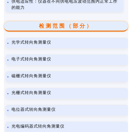
供电适应性：仪器在不同供电电压波动范围内正常工作
的能力
检测范围（部分）
光学式转向角测量仪
电子式转向角测量仪
磁栅式转向角测量仪
光栅式转向角测量仪
电位器式转向角测量仪
光电编码器式转向角测量仪