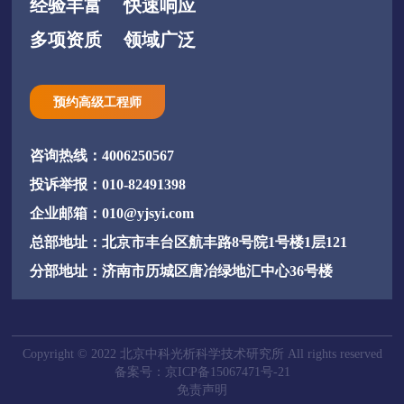
经验丰富
快速响应
多项资质
领域广泛
预约高级工程师
咨询热线：4006250567
投诉举报：010-82491398
企业邮箱：010@yjsyi.com
总部地址：北京市丰台区航丰路8号院1号楼1层121
分部地址：济南市历城区唐冶绿地汇中心36号楼
Copyright © 2022 北京中科光析科学技术研究所 All rights reserved
备案号：京ICP备15067471号-21
免责声明