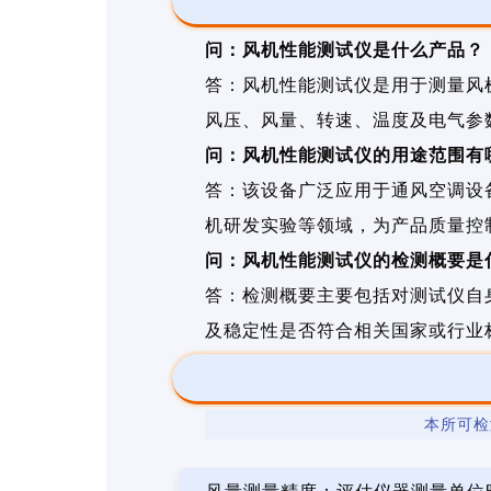
问：风机性能测试仪是什么产品？
答：风机性能测试仪是用于测量风
风压、风量、转速、温度及电气参
问：风机性能测试仪的用途范围有
答：该设备广泛应用于通风空调设
机研发实验等领域，为产品质量控
问：风机性能测试仪的检测概要是
答：检测概要主要包括对测试仪自
及稳定性是否符合相关国家或行业
本所可检