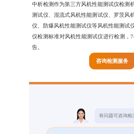
生物检测
中析检测作为第三方风机性能测试仪检测
预
测试仪、混流式风机性能测试仪、罗茨风
检测报告
仪、防爆风机性能测试仪等风机性能测试
仪检测标准对风机性能测试仪进行检测，7
检测标准
告。
其他检测
咨询检测服务
有问题可咨询检