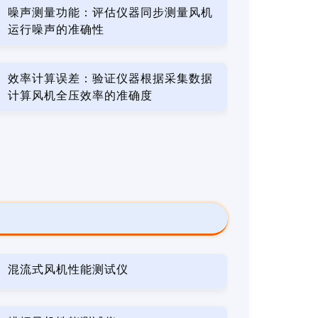
噪声测量功能：评估仪器同步测量风机
运行噪声的准确性
效率计算误差：验证仪器根据采集数据
计算风机全压效率的准确度
混流式风机性能测试仪