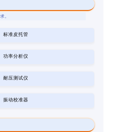
要求。
标准皮托管
功率分析仪
耐压测试仪
振动校准器