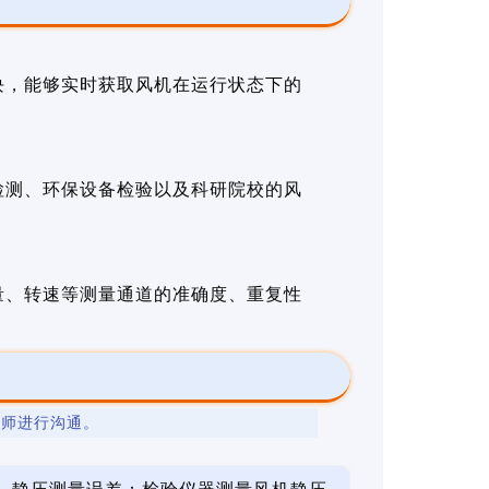
块，能够实时获取风机在运行状态下的
检测、环保设备检验以及科研院校的风
量、转速等测量通道的准确度、重复性
程师进行沟通。