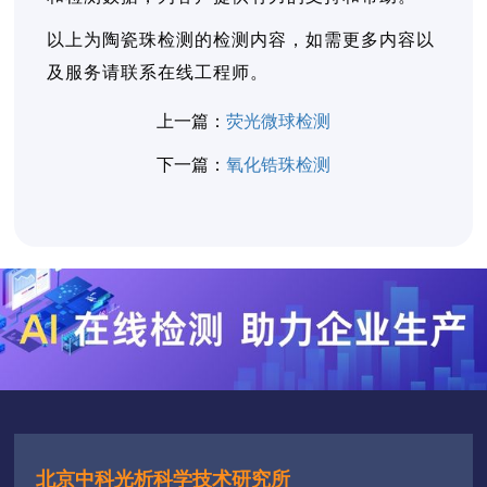
以上为陶瓷珠检测的检测内容，如需更多内容以
及服务请联系在线工程师。
上一篇：
荧光微球检测
下一篇：
氧化锆珠检测
北京中科光析科学技术研究所