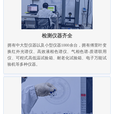
检测仪器齐全
拥有中大型仪器以及小型仪器1000余台，拥有傅里叶变
换红外光谱仪、高效液相色谱仪、气相色谱-质谱联用
仪、可程式高低温试验箱、耐老化试验箱、电子万能试
验机等多种仪器。