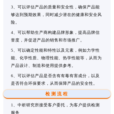
3、可以评估产品的质量和安全性，确保产品能
够达到预期效果，同时减少潜在的健康和安全风
险。
4、可以帮助生产商构建品牌形象，提高品牌信
誉度，并促进产品的销售和市场推广。
5、可以确定性能和特性以及元素，例如力学性
能、化学性质、物理性能、热学性能等，从而为
产品设计、制造和使用提供参考。
6、可以评估产品是否含有有毒有害成分，以及
是否符合环保要求，从而保障产品的安全性。
检测流程
1、中析研究所接受客户委托，为客户提供检测
服务