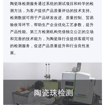
陶瓷珠检测服务通过系统的测试项目和科学的检
测方法，为客户提供产品质量评估的技术支持。
检测数据可用于产品研发改进、质量控制、贸易
验收等环节，帮助生产企业优化工艺参数，提升
产品性能。第三方检测机构凭借独立公正的立场
和完善的技术能力，为陶瓷珠行业提供客观可信
的检测服务，促进产品质量提升和行业良性发
展。