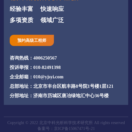
经验丰富
快速响应
多项资质
领域广泛
预约高级工程师
咨询热线：4006250567
投诉举报：010-82491398
企业邮箱：010@yjsyi.com
总部地址：北京市丰台区航丰路8号院1号楼1层121
分部地址：济南市历城区唐冶绿地汇中心36号楼
Copyright © 2022 北京中科光析科学技术研究所 All rights reserved
备案号：京ICP备15067471号-21