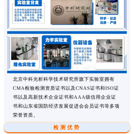
北京中科光析科学技术研究所旗下实验室拥有
CMA检验检测资质证书以及CNAS证书和ISO证
书以及高新技术企业证书和AAA级信用企业证
书和山东省国防经济发展促进会会员证书等多项
荣誉资质。
检测优势