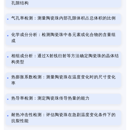
孔隙结构
气孔率检测：测量陶瓷珠内部孔隙体积占总体积的比例
化学成分分析：检测陶瓷珠中各元素或化合物的含量组
成
相组成分析：通过X射线衍射等方法确定陶瓷珠的晶体结
构类型
热膨胀系数检测：测量陶瓷珠在温度变化时的尺寸变化
率
热导率检测：测定陶瓷珠传导热量的能力
耐热冲击性检测：评估陶瓷珠在急剧温度变化条件下的
抗裂性能