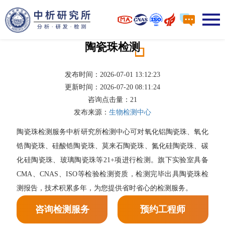
陶瓷珠检测
发布时间：2026-07-01 13:12:23
更新时间：2026-07-20 08:11:24
咨询点击量：
21
发布来源：
生物检测中心
陶瓷珠检测服务中析研究所检测中心可对氧化铝陶瓷珠、氧化
锆陶瓷珠、硅酸锆陶瓷珠、莫来石陶瓷珠、氮化硅陶瓷珠、碳
化硅陶瓷珠、玻璃陶瓷珠等21+项进行检测。旗下实验室具备
CMA、CNAS、ISO等检验检测资质，检测完毕出具陶瓷珠检
测报告，技术积累多年，为您提供省时省心的检测服务。
咨询检测服务
预约工程师