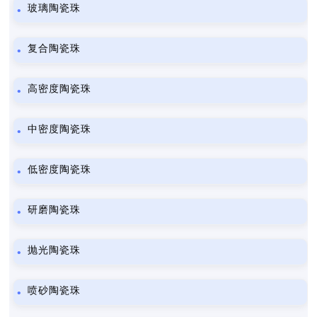
玻璃陶瓷珠
复合陶瓷珠
高密度陶瓷珠
中密度陶瓷珠
低密度陶瓷珠
研磨陶瓷珠
抛光陶瓷珠
喷砂陶瓷珠