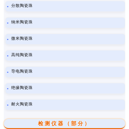
分散陶瓷珠
纳米陶瓷珠
微米陶瓷珠
高纯陶瓷珠
导电陶瓷珠
绝缘陶瓷珠
耐火陶瓷珠
检测仪器（部分）