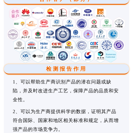
检测报告作用
1、可以帮助生产商识别产品的潜在问题或缺
陷，并及时改进生产工艺，保障产品的品质和安
全性。
2、可以为生产商提供科学的数据，证明其产品
符合国际、国家和地区相关标准和规定，从而增
强产品的市场竞争力。