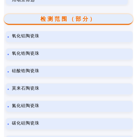
检测范围（部分）
氧化铝陶瓷珠
氧化锆陶瓷珠
硅酸锆陶瓷珠
莫来石陶瓷珠
氮化硅陶瓷珠
碳化硅陶瓷珠