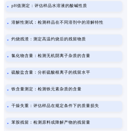
pH值测定：评估样品水溶液的酸碱性质
溶解性测试：检测样品在不同溶剂中的溶解特性
灼烧残渣：测定高温灼烧后的残留物质
氯化物含量：检测无机阴离子杂质的含量
硫酸盐含量：分析硫酸根离子的残留水平
铁含量测定：检测铁元素杂质的含量
干燥失重：评估样品在规定条件下的质量损失
苯胺残留：检测原料或降解产物的残留量