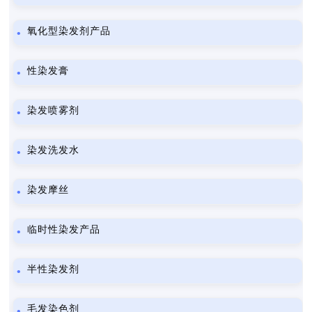
氧化型染发剂产品
性染发膏
染发喷雾剂
染发洗发水
染发摩丝
临时性染发产品
半性染发剂
毛发染色剂