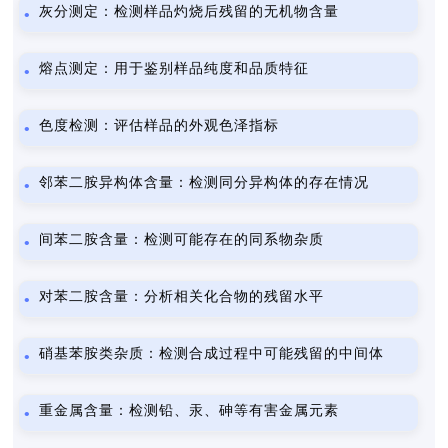
灰分测定：检测样品灼烧后残留的无机物含量
熔点测定：用于鉴别样品纯度和品质特征
色度检测：评估样品的外观色泽指标
邻苯二胺异构体含量：检测同分异构体的存在情况
间苯二胺含量：检测可能存在的同系物杂质
对苯二胺含量：分析相关化合物的残留水平
硝基苯胺类杂质：检测合成过程中可能残留的中间体
重金属含量：检测铅、汞、砷等有害金属元素