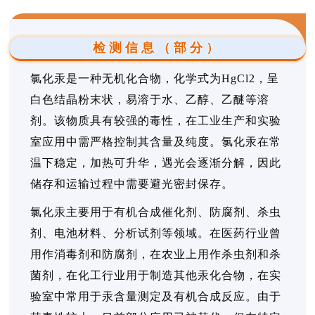
检测信息（部分）
氯化汞是一种无机化合物，化学式为HgCl2，呈
白色结晶粉末状，易溶于水、乙醇、乙醚等溶
剂。该物质具有较强的毒性，在工业生产和实验
室应用中需严格控制其含量及纯度。氯化汞在常
温下稳定，加热可升华，遇光会逐渐分解，因此
储存和运输过程中需要避光密封保存。
氯化汞主要用于有机合成催化剂、防腐剂、杀虫
剂、电池材料、分析试剂等领域。在医药行业曾
用作消毒剂和防腐剂，在农业上用作杀虫剂和杀
菌剂，在化工行业用于制造其他汞化合物，在实
验室中常用于汞含量测定及有机合成反应。由于