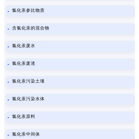
氯化汞参比物质
含氯化汞的混合物
氯化汞废水
氯化汞废渣
氯化汞污染土壤
氯化汞污染水体
氯化汞原料
氯化汞中间体