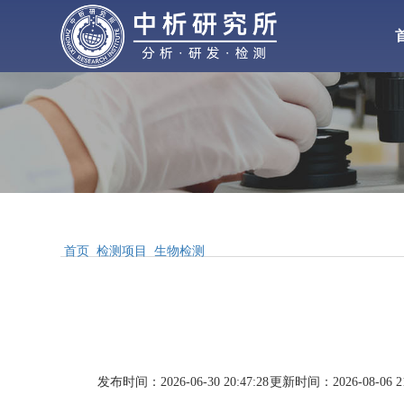
化工检测
化
材料检测
气体检测
水处理
增塑剂
性能检测
首页
检测项目
生物检测
合
配方分析
工业
MSDS报告
发布时间：2026-06-30 20:47:28
更新时间：2026-08-06 21
醋酸