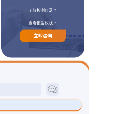
了解检测仪器？
阳离子染料检测
防腐漆检测
查看报告模板？
立即咨询