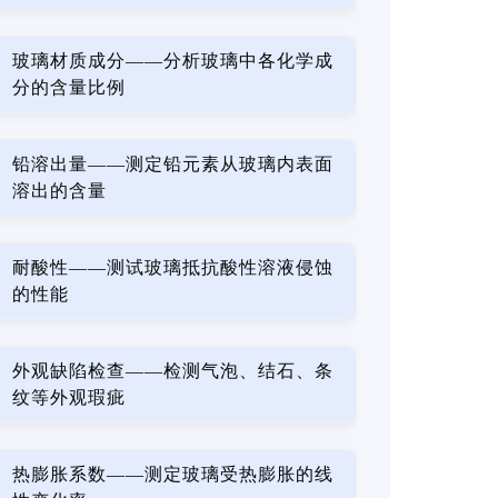
玻璃材质成分——分析玻璃中各化学成
分的含量比例
铅溶出量——测定铅元素从玻璃内表面
溶出的含量
耐酸性——测试玻璃抵抗酸性溶液侵蚀
的性能
外观缺陷检查——检测气泡、结石、条
纹等外观瑕疵
热膨胀系数——测定玻璃受热膨胀的线