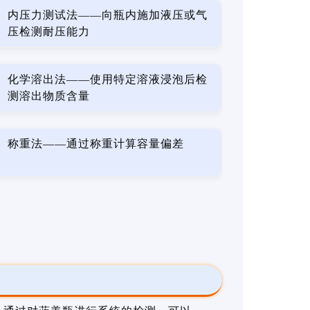
内压力测试法——向瓶内施加液压或气
压检测耐压能力
化学溶出法——使用特定溶液浸泡后检
测溶出物质含量
称重法——通过称重计算容量偏差