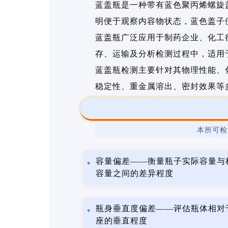
蓝盖瓶是一种带有蓝色聚丙烯螺旋
明便于观察内容物状态，蓝色盖子
蓝盖瓶广泛应用于制药企业、化工
存、运输及分析检测过程中，适用
蓝盖瓶检测主要针对其物理性能、
稳定性、重金属溶出、密封效果等
本所可检
容量偏差——衡量瓶子实际容量与
容量之间的差异程度
瓶身垂直度偏差——评估瓶体相对
座的垂直程度