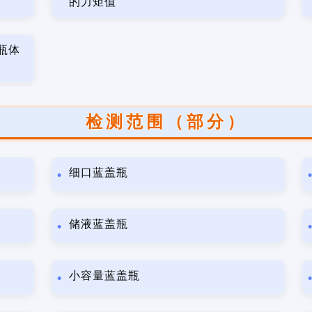
的力矩值
瓶体
检测范围（部分）
细口蓝盖瓶
储液蓝盖瓶
小容量蓝盖瓶