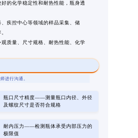
较好的化学稳定性和耐热性能，瓶身透
。
科、疾控中心等领域的样品采集、储
存。
外观质量、尺寸规格、耐热性能、化学
程师进行沟通。
瓶口尺寸精度——测量瓶口内径、外径
及螺纹尺寸是否符合规格
耐内压力——检测瓶体承受内部压力的
极限值