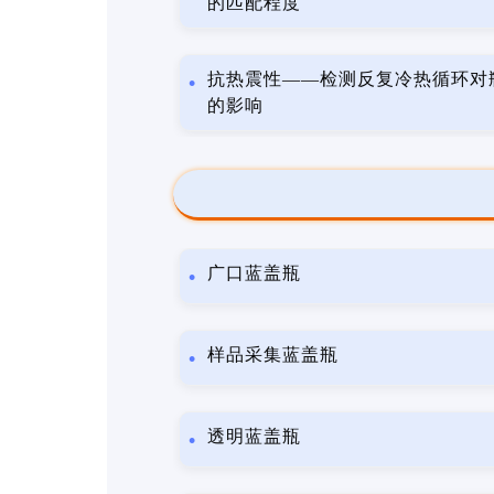
的匹配程度
抗热震性——检测反复冷热循环对
的影响
广口蓝盖瓶
样品采集蓝盖瓶
透明蓝盖瓶