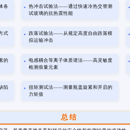
体各
热冲击试验法——通过快速冷热交替测
试玻璃的抗热震性能
方式
跌落试验法——从规定高度自由跌落模
拟运输冲击
素的
电感耦合等离子体质谱法——高灵敏度
检测痕量元素
缺陷
扭矩测试法——测量瓶盖旋紧和开启的
力矩值
总结