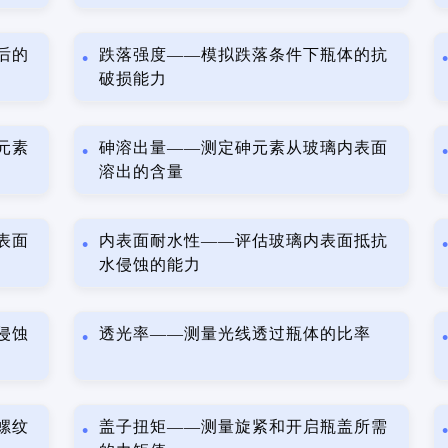
后的
跌落强度——模拟跌落条件下瓶体的抗
破损能力
元素
砷溶出量——测定砷元素从玻璃内表面
溶出的含量
表面
内表面耐水性——评估玻璃内表面抵抗
水侵蚀的能力
侵蚀
透光率——测量光线透过瓶体的比率
螺纹
盖子扭矩——测量旋紧和开启瓶盖所需