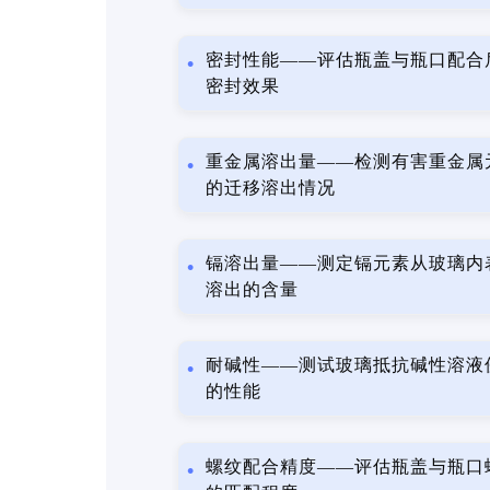
密封性能——评估瓶盖与瓶口配合
密封效果
重金属溶出量——检测有害重金属
的迁移溶出情况
镉溶出量——测定镉元素从玻璃内
溶出的含量
耐碱性——测试玻璃抵抗碱性溶液
的性能
螺纹配合精度——评估瓶盖与瓶口