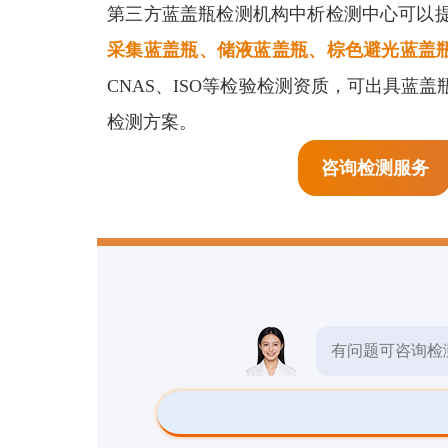
生物检测
第三方蓝盖瓶检测机构中析检测中心可以
预
采集蓝盖瓶、储液蓝盖瓶、棕色避光蓝盖
检测报告
CNAS、ISO等检验检测资质，可出具蓝
检测方案。
检测标准
咨询检测服务
其他检测
有问题可咨询检