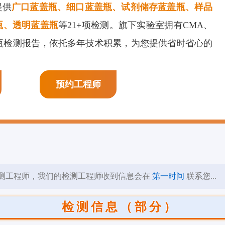
提供
广口蓝盖瓶、细口蓝盖瓶、试剂储存蓝盖瓶、样品
膜剂检测
页岩抑制剂检测
阳离子表面活性剂检
瓶、透明蓝盖瓶
等21+项检测。旗下实验室拥有CMA、
测
盖瓶检测报告，依托多年技术积累，为您提供省时省心的
预约工程师
测工程师，我们的检测工程师收到信息会在
第一时间
联系您...
检测信息（部分）