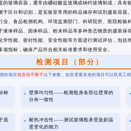
盖的玻璃容器，通常由硼硅酸盐玻璃或钠钙玻璃制成，具有
便于区分和识别，是实验室常用的样品储存和试剂盛装容器
行业、食品检测机构、环境监测部门、科研院所、医院检验
于液体样品、固体样品、粉末样品等多种形态物质的盛装保
化学性能、密封性能、安全性能等方面进行测试评估，包括
多项指标，确保产品符合相关标准要求和使用安全。
检测项目（部分）
测的项目
包含但不限于
以下参数，如您需要其他的项目可以联系工
标称
壁厚均匀性——检测瓶身各部位壁厚的
分布一致性
于底
耐热冲击性——测试玻璃瓶承受急剧温
度变化的能力