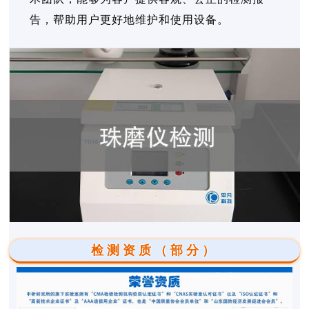
告，帮助用户更好地维护和使用设备。
检测资质（部分）