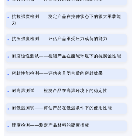
抗拉强度检测——测定产品在拉伸状态下的很大承载能
力
抗压强度检测——评估产品承受压力载荷的能力
耐腐蚀性测试——检测产品在酸碱环境下的抗腐蚀性能
密封性能检测——评估夹具闭合后的密封效果
耐高温测试——检测产品在高温环境下的稳定性
耐低温测试——评估产品在低温条件下的使用性能
硬度检测——测定产品材料的硬度指标