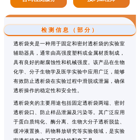
检测信息（部分）
透析袋夹是一种用于固定和密封透析袋的实验室
辅助器具，通常由高强度塑料或金属材质制成，
具有良好的耐腐蚀性和机械强度。该产品在生物
化学、分子生物学及医学实验中应用广泛，能够
有效防止透析袋在实验过程中滑脱或泄漏，确保
透析操作的稳定性和安全性。
透析袋夹的主要用途包括固定透析袋两端、密封
透析袋口、防止样品泄漏及污染等。其广泛应用
于蛋白质纯化、酶分离、生物大分子透析脱盐、
缓冲液置换、药物释放研究等实验领域，是实验