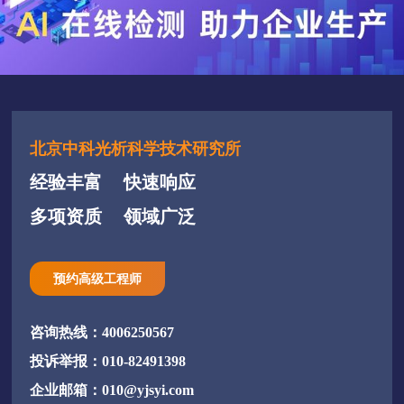
北京中科光析科学技术研究所
经验丰富
快速响应
多项资质
领域广泛
预约高级工程师
咨询热线：4006250567
投诉举报：010-82491398
企业邮箱：010@yjsyi.com