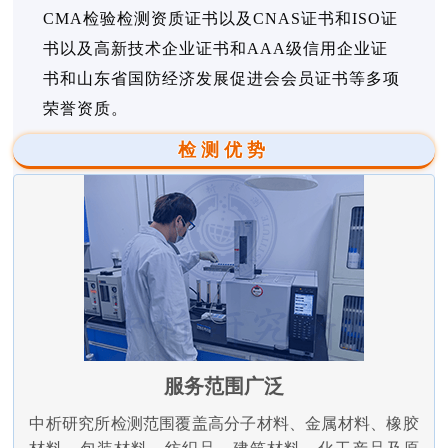
CMA检验检测资质证书以及CNAS证书和ISO证
书以及高新技术企业证书和AAA级信用企业证
书和山东省国防经济发展促进会会员证书等多项
荣誉资质。
检测优势
服务范围广泛
中析研究所检测范围覆盖高分子材料、金属材料、橡胶