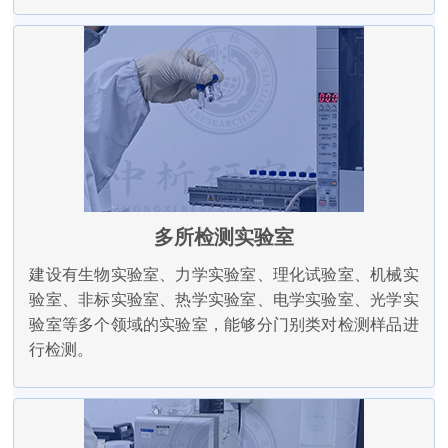
多所检测实验室
建设有生物实验室、力学实验室、理化试验室、机械实
验室、非标实验室、热学实验室、电学实验室、光学实
验室等多个领域的实验室，能够分门别类对检测样品进
行检测。