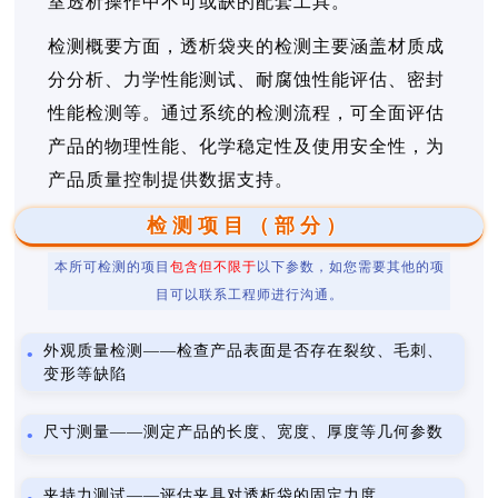
室透析操作中不可或缺的配套工具。
检测概要方面，透析袋夹的检测主要涵盖材质成
分分析、力学性能测试、耐腐蚀性能评估、密封
性能检测等。通过系统的检测流程，可全面评估
产品的物理性能、化学稳定性及使用安全性，为
产品质量控制提供数据支持。
检测项目（部分）
本所可检测的项目
包含但不限于
以下参数，如您需要其他的项
目可以联系工程师进行沟通。
外观质量检测——检查产品表面是否存在裂纹、毛刺、
变形等缺陷
尺寸测量——测定产品的长度、宽度、厚度等几何参数
夹持力测试——评估夹具对透析袋的固定力度