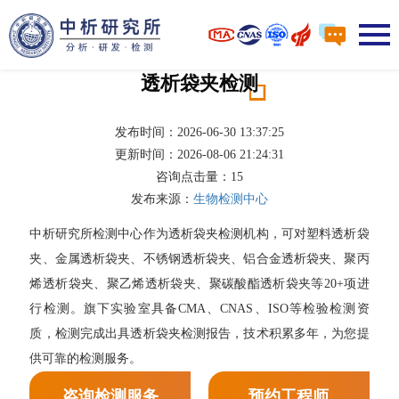
透析袋夹检测
发布时间：2026-06-30 13:37:25
更新时间：2026-08-06 21:24:31
咨询点击量：
15
发布来源：
生物检测中心
中析研究所检测中心作为透析袋夹检测机构，可对塑料透析袋
夹、金属透析袋夹、不锈钢透析袋夹、铝合金透析袋夹、聚丙
烯透析袋夹、聚乙烯透析袋夹、聚碳酸酯透析袋夹等20+项进
行检测。旗下实验室具备CMA、CNAS、ISO等检验检测资
质，检测完成出具透析袋夹检测报告，技术积累多年，为您提
供可靠的检测服务。
咨询检测服务
预约工程师