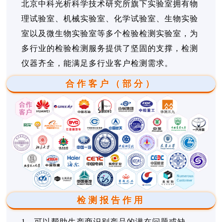
北京中科光析科学技术研究所旗下实验室拥有物
理试验室、机械实验室、化学试验室、生物实验
室以及微生物实验室等多个检验检测实验室，为
多行业的检验检测服务提供了坚固的支撑，检测
仪器齐全，能满足多行业客户检测需求。
合作客户（部分）
检测报告作用
1、可以帮助生产商识别产品的潜在问题或缺