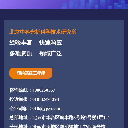
北京中科光析科学技术研究所
经验丰富
快速响应
多项资质
领域广泛
预约高级工程师
咨询热线：4006250567
投诉举报：010-82491398
企业邮箱：010@yjsyi.com
总部地址：北京市丰台区航丰路8号院1号楼1层121
分部地址：济南市历城区唐冶绿地汇中心36号楼