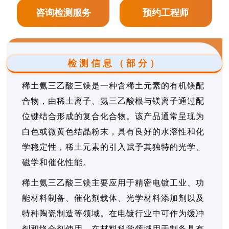
咨询检测服务
预约工程师
检测信息（部分）
稀土氨三乙酸三镁是一种含稀土元素的有机镁配
合物，由稀土离子、氨三乙酸根与镁离子通过配
位键结合形成的复合化合物。该产品通常呈现为
白色或微黄色结晶粉末，具有良好的水溶性和化
学稳定性，稀土元素的引入赋予其独特的光学、
磁学和催化性能。
稀土氨三乙酸三镁主要应用于精密电镀工业、功
能材料制备、催化剂载体、光学材料添加剂以及
特种陶瓷制造等领域。在电镀行业中可作为缓冲
剂和络合剂使用，在材料科学领域用于制备具有