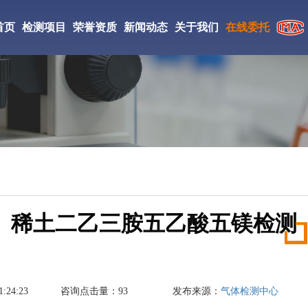
首页
检测项目
荣誉资质
新闻动态
关于我们
在线委托
CMA检验检测机构
检测仪器
实验室环境
工检测
CNAS证书
检测案例
研究所简介
ISO证书
新闻资讯
检测优势
絮凝剂检测
相变储热材料检测
丙烯酸酯胶粘剂检测
中国检验检测学会会员
检测流程
DBP检测
防老剂D检测
促进剂M检测
国家高新技术企业
稀土二乙三胺五乙酸五镁检测
成氨检测
填充油检测
光引发剂检测
氢气检测
刹车片材料检测
复合肥料检测
:24:23
咨询点击量：
93
发布来源：
气体检测中心
丁酯检测
醋酸乙酯检测
液碱检测