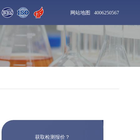
网站地图
4006250567
聚氨酯清漆检测
增塑剂DOP检测
钛合金粉末检测
不锈钢板材检测
聚氨酯泡沫塑料检测
乙二胺四乙酸二钠检
测
工业杀菌剂检测
醇酸树脂漆检测
获取检测报价？
皮革化学品检测
食用色素检测