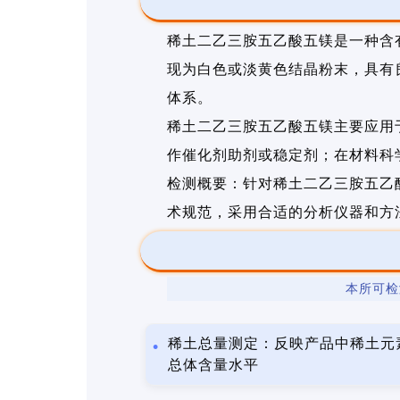
稀土二乙三胺五乙酸五镁是一种含
现为白色或淡黄色结晶粉末，具有
体系。
稀土二乙三胺五乙酸五镁主要应用
作催化剂助剂或稳定剂；在材料科
检测概要：针对稀土二乙三胺五乙
术规范，采用合适的分析仪器和方
本所可检
稀土总量测定：反映产品中稀土元
总体含量水平