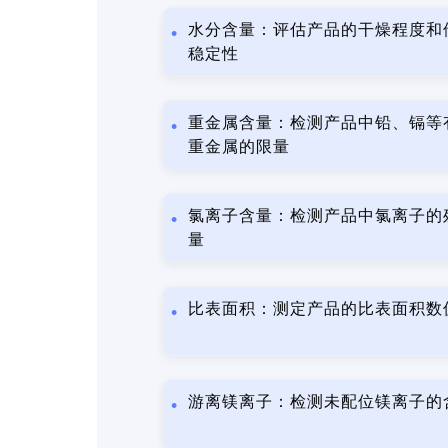
水分含量：评估产品的干燥程度和
稳定性
重金属含量：检测产品中铅、镉等
重金属的限量
氯离子含量：检测产品中氯离子的
量
比表面积：测定产品的比表面积数
游离镁离子：检测未配位镁离子的