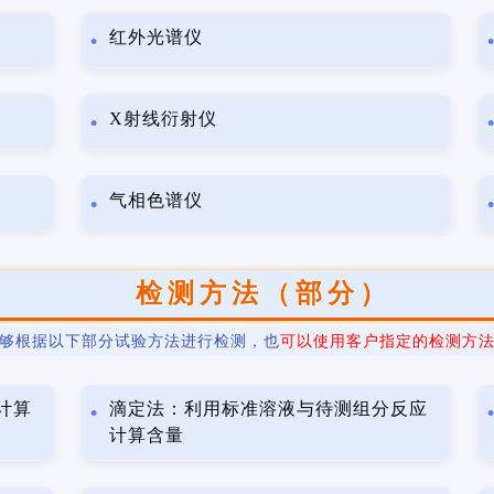
红外光谱仪
X射线衍射仪
气相色谱仪
检测方法（部分）
够根据以下部分试验方法进行检测，也
可以使用客户指定的检测方
计算
滴定法：利用标准溶液与待测组分反应
计算含量