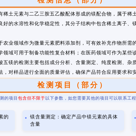
检测信息（部分）
有稀土元素与二乙三胺五乙酸配体形成的镁配合物，属于稀
良好的水溶性和化学稳定性，其分子结构中包含稀土离子、
于农业领域作为微量元素肥料添加剂，可有效补充作物所需
学领域可用于制备功能性复合材料；在医药领域可作为某些
酸五镁的检测主要包括成分分析、含量测定、纯度检测、杂
法，对样品进行全面的质量评估，确保产品符合应用要求和
检测项目（部分）
测的项目
包含但不限于
以下参数，如您需要其他的项目可以联系工
素的
镁含量测定：确定产品中镁元素的具体
含量