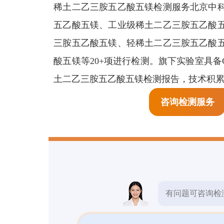
生物检测
稀土二乙三胺五乙酸五镁检测服务北京中
预
五乙酸五镁、工业级稀土二乙三胺五乙酸
检测报告
三胺五乙酸五镁、轻稀土二乙三胺五乙酸
酸五镁等20+项进行检测。旗下实验室具备
检测标准
土二乙三胺五乙酸五镁检测报告，技术积
其他检测
咨询检测服务
有问题可咨询检