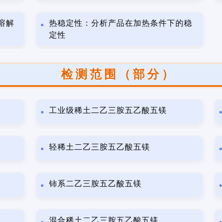
溶解
热稳定性：分析产品在加热条件下的稳
定性
检测范围（部分）
工业级稀土二乙三胺五乙酸五镁
轻稀土二乙三胺五乙酸五镁
铈系二乙三胺五乙酸五镁
混合稀土二乙三胺五乙酸五镁