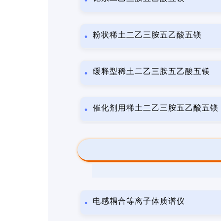
粉状稀土二乙三胺五乙酸五镁
缓释型稀土二乙三胺五乙酸五镁
催化剂用稀土二乙三胺五乙酸五镁
电感耦合等离子体质谱仪