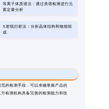
等离子体质谱法：通过质谱检测进行元
素定量分析
X射线衍射法：分析晶体结构和物相组
成
规范的检测手段，可以准确掌握产品的
三方检测机构具备完善的检测能力和技