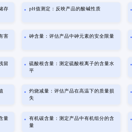
储存
pH值测定：反映产品的酸碱性质
有害
砷含量：评估产品中砷元素的安全限量
残留
硫酸根含量：测定硫酸根离子的含量水
平
值
灼烧减量：评估产品在高温下的质量损
失
含量
有机碳含量：测定产品中有机组分的含
量