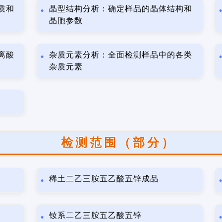
质和
晶型结构分析：确定样品的晶体结构和
晶胞参数
离酸
杂质元素分析：全面检测样品中的各类
杂质元素
检测范围（部分）
稀土二乙三胺五乙酸五锌成品
钕系二乙三胺五乙酸五锌