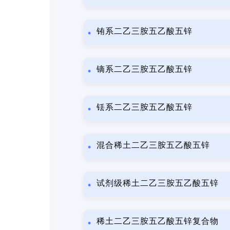
铕系二乙三胺五乙酸五锌
镝系二乙三胺五乙酸五锌
铥系二乙三胺五乙酸五锌
混合稀土二乙三胺五乙酸五锌
试剂级稀土二乙三胺五乙酸五锌
稀土二乙三胺五乙酸五锌复合物