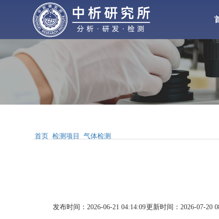
化工检测
化
材料检测
气体检测
皮革
性能检测
首页
检测项目
气体检测
阳离
配方分析
镍
铬
MSDS报告
发布时间：2026-06-21 04:14:09
更新时间：2026-07-20 08
钛