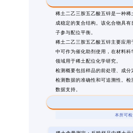
稀土二乙三胺五乙酸五锌是一种稀
成稳定的复合结构。该化合物具有
子参与配位平衡。
稀土二乙三胺五乙酸五锌主要应用
中可作为催化助剂使用，在材料科
领域用于稀土配位化学研究。
检测概要包括样品的前处理、成分
检测数据的准确性和可追溯性。检
数据支持。
本所可检