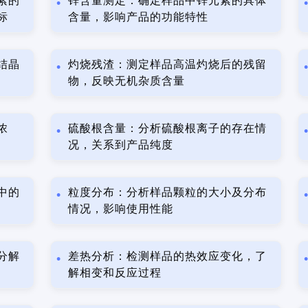
素的
锌含量测定：确定样品中锌元素的具体
标
含量，影响产品的功能特性
结晶
灼烧残渣：测定样品高温灼烧后的残留
物，反映无机杂质含量
浓
硫酸根含量：分析硫酸根离子的存在情
况，关系到产品纯度
中的
粒度分布：分析样品颗粒的大小及分布
情况，影响使用性能
分解
差热分析：检测样品的热效应变化，了
解相变和反应过程