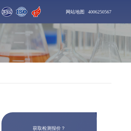
网站地图
4006250567
页岩抑制剂检测
阳离子表面活性剂检
测
间苯二酚检测
间接法氧化锌检测
锅炉水处理剂检测
铸造焦检测
铅矿石检测
钻井泥浆检测
获取检测报价？
重质氧化镁检测
采油助剂检测