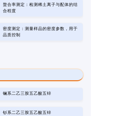
螯合率测定：检测稀土离子与配体的结
合程度
密度测定：测量样品的密度参数，用于
品质控制
镧系二乙三胺五乙酸五锌
钐系二乙三胺五乙酸五锌