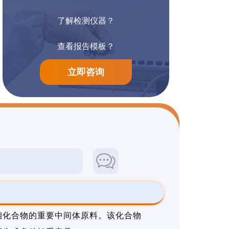
了解检测仪器？
阳离子染料检测
防腐漆检测
查看报告模板？
立即咨询
钼化合物的重要中间体原料。该化合物