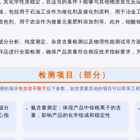
，其化学性质稳定，在适当的条件下能够与其他物质发生反
域，包括用于石油工业作为催化剂及催化剂原料、用于冶金
着色剂、用于农业作为微量元素肥料添加剂等。此外，钼酸
成分分析、纯度测定、杂质含量检测以及物理性能测试等方
样品进行全面检测，确保产品质量符合相应技术指标要求，
检测项目（部分）
测的项目
包含但不限于
以下参数，如您需要其他的项目可以联系工
成分
氨含量测定：体现产品中铵根离子的含
心指
量，影响产品的化学组成和稳定性