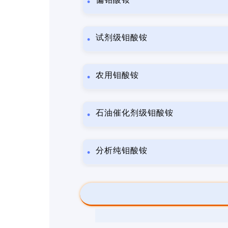
试剂级钼酸铵
农用钼酸铵
石油催化剂级钼酸铵
分析纯钼酸铵