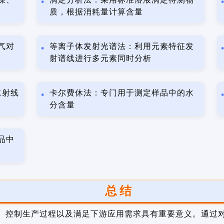
质，根据消耗量计算含量
气对
等离子体发射光谱法：利用元素特征发
射谱线进行多元素同时分析
X射线
卡尔费休法：专门用于测定样品中的水
分含量
品中
总结
、控制生产过程以及满足下游应用需求具有重要意义。通过