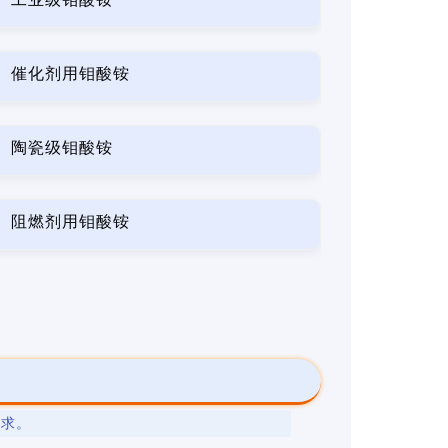
催化剂用钼酸铵
陶瓷级钼酸铵
阻燃剂用钼酸铵
要求。