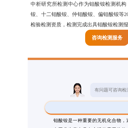
生物检测
中析研究所检测中心作为钼酸铵检测机构
预
铵、十二钼酸铵、仲钼酸铵、偏钼酸铵等20
检测报告
检验检测资质，检测完成出具钼酸铵检测
检测标准
咨询检测服务
其他检测
有问题可咨询检
钼酸铵是一种重要的无机化合物，