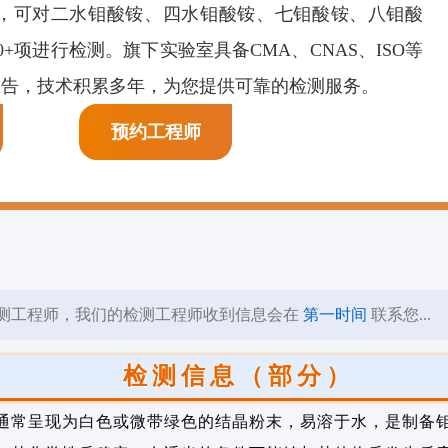
，可对二水钼酸铵、四水钼酸铵、七钼酸铵、八钼酸
膜剂检测
页岩抑制剂检测
阳离子表面活性剂检
+项进行检测。旗下实验室具备CMA、CNAS、ISO等
测
报告，技术积累多年，为您提供可靠的检测服务。
预约工程师
测工程师，我们的检测工程师收到信息会在
第一时间
联系您...
检测信息（部分）
通常呈现为白色或微带绿色的结晶粉末，易溶于水，是制备