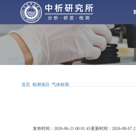
化工检测
化
材料检测
气体检测
水处理
增塑剂
性能检测
首页
检测项目
气体检测
合
配方分析
工业
MSDS报告
发布时间：2026-06-21 00:01:45
更新时间：2026-08-07 21
醋酸